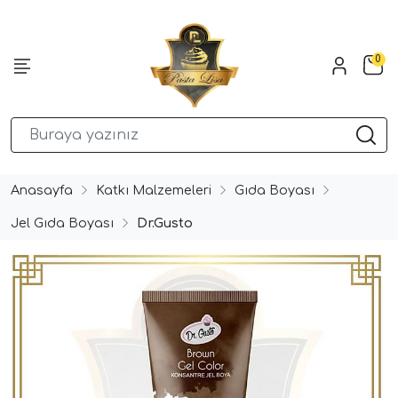
0
Anasayfa
Katkı Malzemeleri
Gıda Boyası
Jel Gıda Boyası
Dr.Gusto