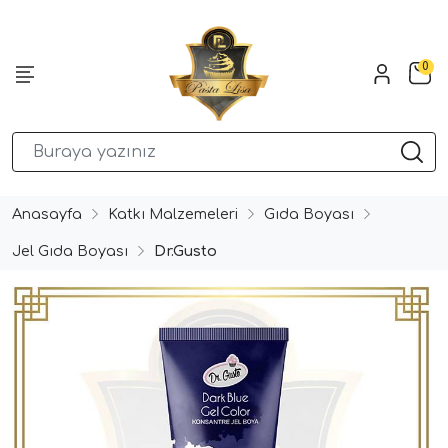
0
Anasayfa
Katkı Malzemeleri
Gıda Boyası
Jel Gıda Boyası
Dr.Gusto