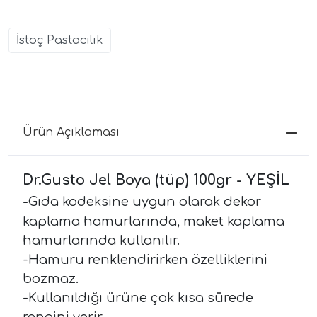
İstoç Pastacılık
Ürün Açıklaması
Dr.Gusto Jel Boya (tüp) 100gr - YEŞİL
-
Gıda kodeksine uygun olarak dekor
kaplama hamurlarında, maket kaplama
hamurlarında kullanılır.
-Hamuru renklendirirken özelliklerini
bozmaz.
-Kullanıldığı ürüne çok kısa sürede
rengini verir.