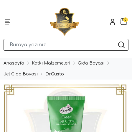
0
Anasayfa
Katkı Malzemeleri
Gıda Boyası
Jel Gıda Boyası
Dr.Gusto