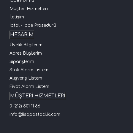
İade Formu
Müşteri Hizmetleri
İletişim
İptal - İade Prosedürü
HESABIM
Üyelik Bilgilerim
Adres Bilgilerim
Siparişlerim
Stok Alarm Listem
Alışveriş Listem
Fiyat Alarm Listem
MÜŞTERİ HİZMETLERİ
0 (212) 501 11 66
info@lisapastacilik.com