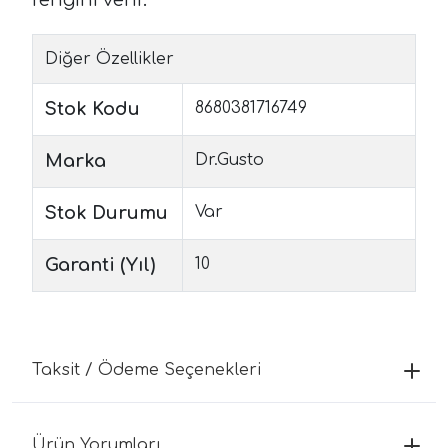
Diğer Özellikler
Stok Kodu
8680381716749
Marka
Dr.Gusto
Stok Durumu
Var
Garanti (Yıl)
10
Taksit / Ödeme Seçenekleri
Ürün Yorumları