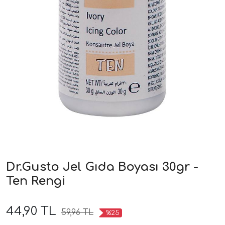
Dr.Gusto Jel Gıda Boyası 30gr -
Ten Rengi
44,90 TL
59,96 TL
%25