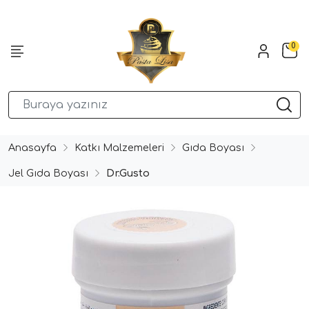
0
Anasayfa
Katkı Malzemeleri
Gıda Boyası
Jel Gıda Boyası
Dr.Gusto