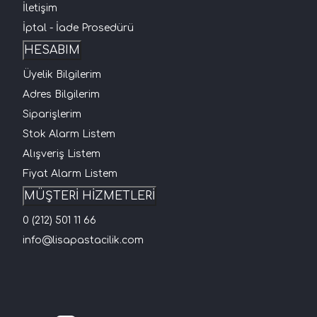
İletişim
İptal - İade Prosedürü
HESABIM
Üyelik Bilgilerim
Adres Bilgilerim
Siparişlerim
Stok Alarm Listem
Alışveriş Listem
Fiyat Alarm Listem
MÜŞTERİ HİZMETLERİ
0 (212) 501 11 66
info@lisapastacilik.com