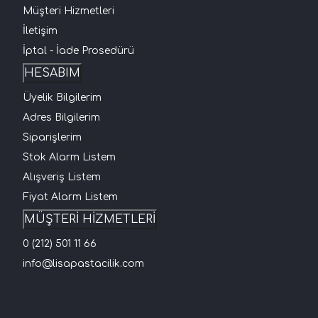
Müşteri Hizmetleri
İletişim
İptal - İade Prosedürü
HESABIM
Üyelik Bilgilerim
Adres Bilgilerim
Siparişlerim
Stok Alarm Listem
Alışveriş Listem
Fiyat Alarm Listem
MÜŞTERİ HİZMETLERİ
0 (212) 501 11 66
info@lisapastacilik.com