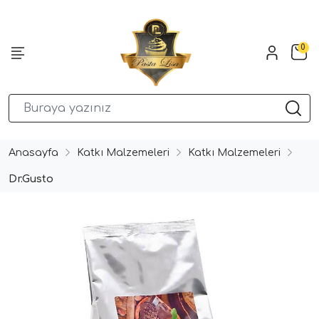
0
Anasayfa
Katkı Malzemeleri
Katkı Malzemeleri
Dr.Gusto