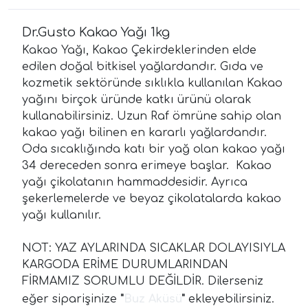
Dr.Gusto Kakao Yağı 1kg
Kakao Yağı, Kakao Çekirdeklerinden elde
edilen doğal bitkisel yağlardandır. Gıda ve
kozmetik sektöründe sıklıkla kullanılan Kakao
yağını birçok üründe katkı ürünü olarak
kullanabilirsiniz. Uzun Raf ömrüne sahip olan
kakao yağı bilinen en kararlı yağlardandır.
Oda sıcaklığında katı bir yağ olan kakao yağı
34 dereceden sonra erimeye başlar. Kakao
yağı çikolatanın hammaddesidir. Ayrıca
şekerlemelerde ve beyaz çikolatalarda kakao
yağı kullanılır.
NOT: YAZ AYLARINDA SICAKLAR DOLAYISIYLA
KARGODA ERİME DURUMLARINDAN
FİRMAMIZ SORUMLU DEĞİLDİR. Dilerseniz
eğer siparişinize
"
Buz Aküsü
"
ekleyebilirsiniz.