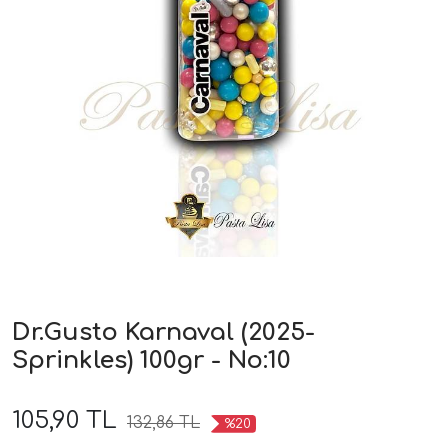
Dr.Gusto Karnaval (2025-
Sprinkles) 100gr - No:10
105,90 TL
132,86 TL
%20