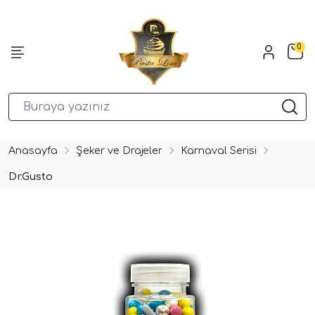
0
Anasayfa
Şeker ve Drajeler
Karnaval Serisi
Dr.Gusto