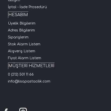
İletişim
İptal - İade Prosedürü
HESABIM
Üyelik Bilgilerim
Adres Bilgilerim
Siparişlerim
Stok Alarm Listem
Alışveriş Listem
Fiyat Alarm Listem
MÜŞTERİ HİZMETLERİ
0 (212) 501 11 66
info@lisapastacilik.com