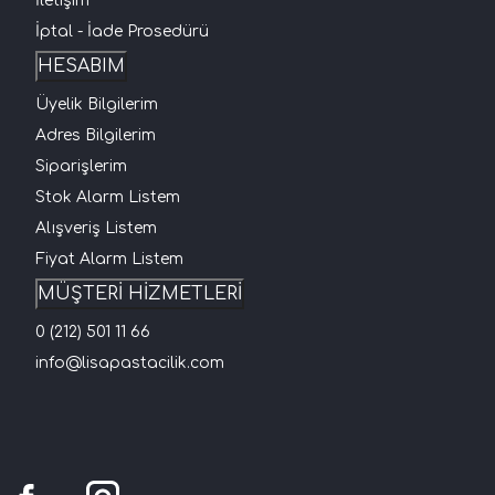
İletişim
İptal - İade Prosedürü
HESABIM
Üyelik Bilgilerim
Adres Bilgilerim
Siparişlerim
Stok Alarm Listem
Alışveriş Listem
Fiyat Alarm Listem
MÜŞTERİ HİZMETLERİ
0 (212) 501 11 66
info@lisapastacilik.com