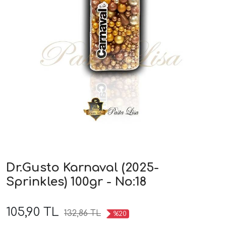
Dr.Gusto Karnaval (2025-
Sprinkles) 100gr - No:18
105,90 TL
132,86 TL
%20