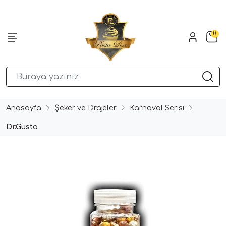
0
Anasayfa
Şeker ve Drajeler
Karnaval Serisi
Dr.Gusto