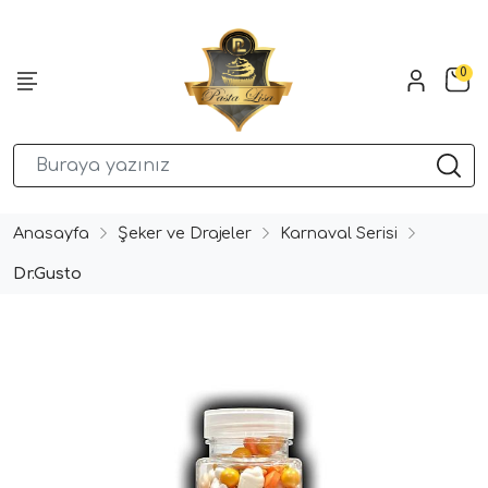
0
Anasayfa
Şeker ve Drajeler
Karnaval Serisi
Dr.Gusto