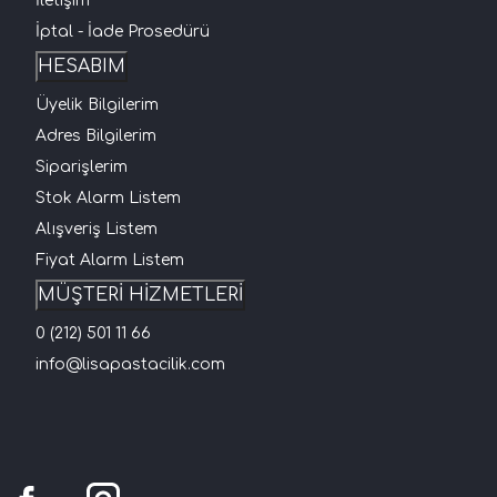
İletişim
İptal - İade Prosedürü
HESABIM
Üyelik Bilgilerim
Adres Bilgilerim
Siparişlerim
Stok Alarm Listem
Alışveriş Listem
Fiyat Alarm Listem
MÜŞTERİ HİZMETLERİ
0 (212) 501 11 66
info@lisapastacilik.com