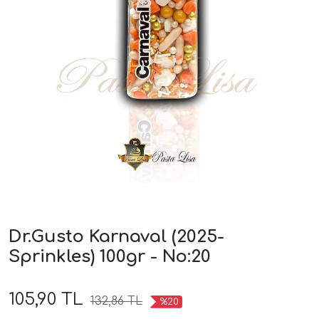
Dr.Gusto Karnaval (2025-
Sprinkles) 100gr - No:20
105,90 TL
132,86 TL
%20