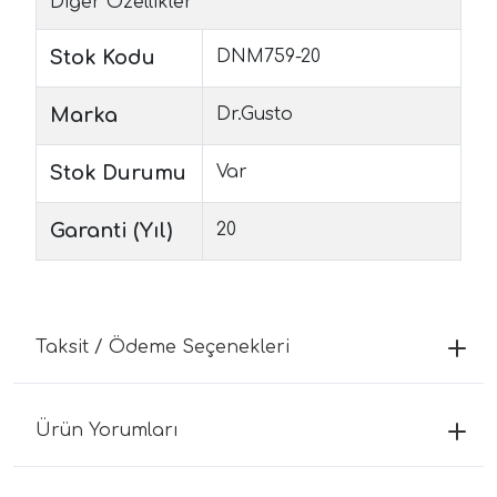
Diğer Özellikler
Stok Kodu
DNM759-20
Marka
Dr.Gusto
Stok Durumu
Var
Garanti (Yıl)
20
Taksit / Ödeme Seçenekleri
Ürün Yorumları