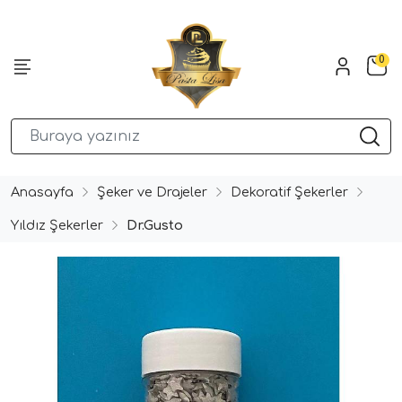
0
Anasayfa
Şeker ve Drajeler
Dekoratif Şekerler
Yıldız Şekerler
Dr.Gusto