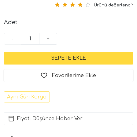
Ürünü değerlendir
Adet
-
+
Favorilerime Ekle
Aynı Gün Kargo
Fiyatı Düşünce Haber Ver