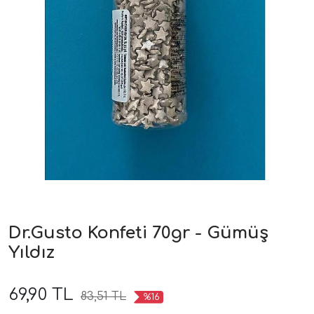
Dr.Gusto Konfeti 70gr - Gümüş
Yıldız
69,90 TL
83,51 TL
%16