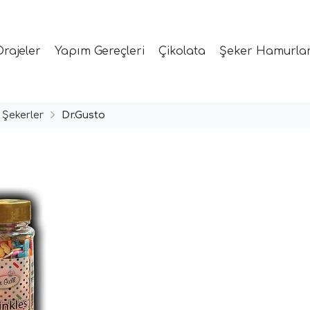
Drajeler
Yapım Gereçleri
Çikolata
Şeker Hamurlar
 Şekerler
Dr.Gusto