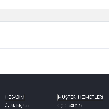
HESABIM
MÜŞTERİ HİZMETLERİ
Üyelik Bilgilerim
0 (212) 501 11 66