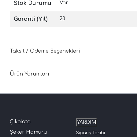
Stok Durumu
Var
Garanti (Yıl)
20
Taksit / Ödeme Seçenekleri
Ürün Yorumları
Çikolata
YARDIM
Şeker Hamuru
Sipariş Takibi