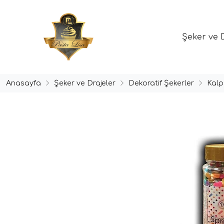
Şeker ve 
Anasayfa
Şeker ve Drajeler
Dekoratif Şekerler
Kalp