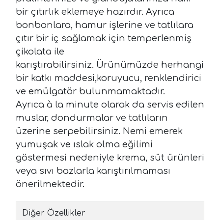
bir çıtırlık eklemeye hazırdır. Ayrıca
bonbonlara, hamur işlerine ve tatlılara
çıtır bir iç sağlamak için temperlenmiş
çikolata ile
karıştırabilirsiniz. Ürünümüzde herhangi
bir katkı maddesi,koruyucu, renklendirici
ve emülgatör bulunmamaktadır.
Ayrıca à la minute olarak da servis edilen
muslar, dondurmalar ve tatlıların
üzerine serpebilirsiniz. Nemi emerek
yumuşak ve ıslak olma eğilimi
göstermesi nedeniyle krema, süt ürünleri
veya sıvı bazlarla karıştırılmaması
önerilmektedir.
Diğer Özellikler