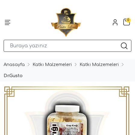
0
Anasayfa
Katkı Malzemeleri
Katkı Malzemeleri
Dr.Gusto