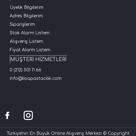
Üyelik Bilgilerim
Adres Bilgilerim
Siparişlerim
Stok Alarm Listem
Alışveriş Listem
Fiyat Alarm Listem
MÜŞTERİ HİZMETLERİ
0 (212) 501 11 66
info@lisapastacilik.com
Türkiye'nin En Büyük Online Alışveriş Merkezi © Copyright