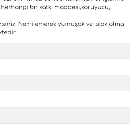
de herhangi bir katkı maddesi,koruyucu,
lirsiniz. Nemi emerek yumuşak ve ıslak olma
ktedir.