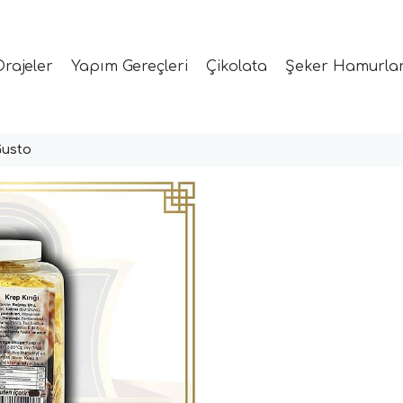
Drajeler
Yapım Gereçleri
Çikolata
Şeker Hamurlar
Gusto