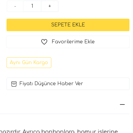
-
+
Favorilerime Ekle
Aynı Gün Kargo
Fiyatı Düşünce Haber Ver
ye hazırdır. Ayrıca bonbonlara, hamur işlerine