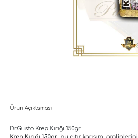
Ürün Açıklaması
Dr.Gusto Krep Kırığı 150gr
Krep Kırığı 150gr
bu çıtır karışım, pralinlerin