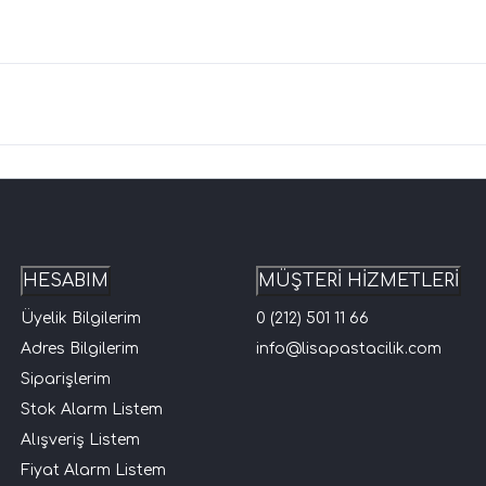
HESABIM
MÜŞTERİ HİZMETLERİ
Üyelik Bilgilerim
0 (212) 501 11 66
Adres Bilgilerim
info@lisapastacilik.com
Siparişlerim
Stok Alarm Listem
Alışveriş Listem
Fiyat Alarm Listem