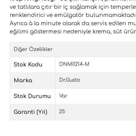
ve tatlılara çıtır bir iç sağlamak için tempe
renklendirici ve emülgatör bulunmamaktadır
Ayrıca à la minute olarak da servis edilen m
eğilimi göstermesi nedeniyle krema, süt ürünl
Diğer Özellikler
Stok Kodu
DNM0214-M
Marka
Dr.Gusto
Stok Durumu
Var
Garanti (Yıl)
25