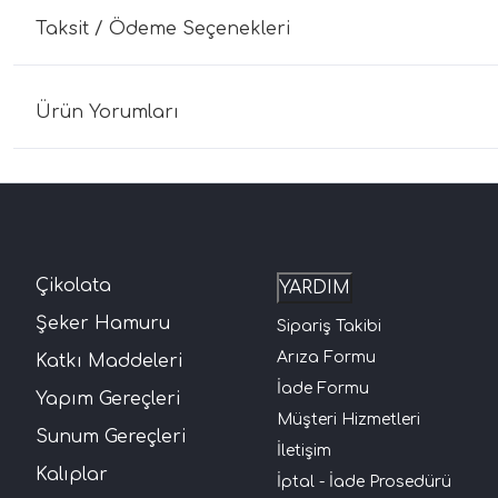
Taksit / Ödeme Seçenekleri
Ürün Yorumları
Çikolata
YARDIM
Şeker Hamuru
Sipariş Takibi
Arıza Formu
Katkı Maddeleri
İade Formu
Yapım Gereçleri
Müşteri Hizmetleri
Sunum Gereçleri
İletişim
Kalıplar
İptal - İade Prosedürü