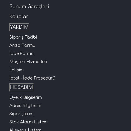
Sunum Gereçleri
Kalıplar
YARDIM
Sipariş Takibi
Arıza Formu
İade Formu
Müşteri Hizmetleri
İletişim
İptal - İade Prosedürü
HESABIM
Üyelik Bilgilerim
Adres Bilgilerim
Siparişlerim
Stok Alarm Listem
Alışveriş Listem