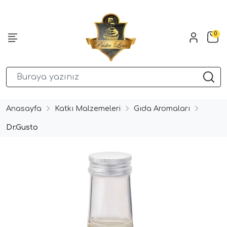
0
Anasayfa
Katkı Malzemeleri
Gıda Aromaları
Dr.Gusto