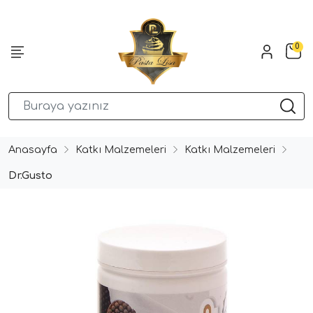
0
Anasayfa
Katkı Malzemeleri
Katkı Malzemeleri
Dr.Gusto