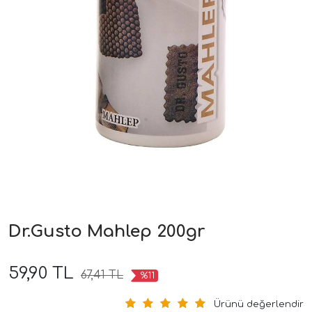
Dr.Gusto Mahlep 200gr
59,90 TL
67,41 TL
%11
Ürünü değerlendir