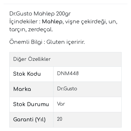
Dr.Gusto Mahlep 200gr
İçindekiler :
Mahlep
, vişne çekirdeği, un,
tarçın, zerdeçal.
Önemli Bilgi : Gluten içeririr.
Diğer Özellikler
Stok Kodu
DNM448
Marka
Dr.Gusto
Stok Durumu
Var
Garanti (Yıl)
20