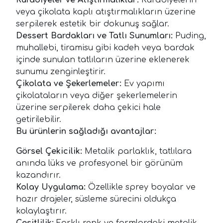
veya çikolata kaplı atıştırmalıkların üzerine
serpilerek estetik bir dokunuş sağlar.
Dessert Bardakları ve Tatlı Sunumları:
Puding,
muhallebi, tiramisu gibi kadeh veya bardak
içinde sunulan tatlıların üzerine eklenerek
sunumu zenginleştirir.
Çikolata ve Şekerlemeler:
Ev yapımı
çikolataların veya diğer şekerlemelerin
üzerine serpilerek daha çekici hale
getirilebilir.
Bu ürünlerin sağladığı avantajlar:
Görsel Çekicilik:
Metalik parlaklık, tatlılara
anında lüks ve profesyonel bir görünüm
kazandırır.
Kolay Uygulama:
Özellikle sprey boyalar ve
hazır drajeler, süsleme sürecini oldukça
kolaylaştırır.
Çeşitlilik:
Farklı renk ve formlardaki metalik