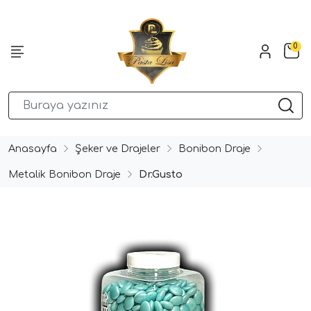
0
Anasayfa
Şeker ve Drajeler
Bonibon Draje
Metalik Bonibon Draje
Dr.Gusto