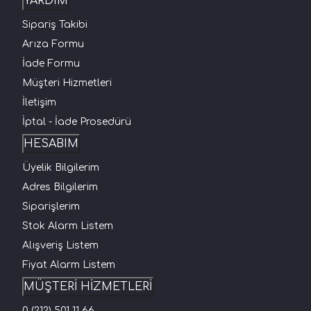
YARDIM
Sipariş Takibi
Arıza Formu
İade Formu
Müşteri Hizmetleri
İletişim
İptal - İade Prosedürü
HESABIM
Üyelik Bilgilerim
Adres Bilgilerim
Siparişlerim
Stok Alarm Listem
Alışveriş Listem
Fiyat Alarm Listem
MÜŞTERİ HİZMETLERİ
0 (212) 501 11 66