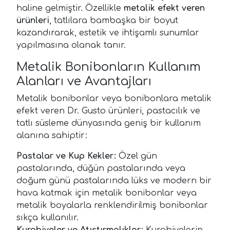
haline gelmiştir. Özellikle
metalik efekt veren
ürünleri
, tatlılara bambaşka bir boyut
kazandırarak, estetik ve ihtişamlı sunumlar
yapılmasına olanak tanır.
Metalik Bonibonların Kullanım
Alanları ve Avantajları
Metalik bonibonlar veya bonibonlara metalik
efekt veren Dr. Gusto ürünleri, pastacılık ve
tatlı süsleme dünyasında geniş bir kullanım
alanına sahiptir:
Pastalar ve Kup Kekler:
Özel gün
pastalarında, düğün pastalarında veya
doğum günü pastalarında lüks ve modern bir
hava katmak için metalik bonibonlar veya
metalik boyalarla renklendirilmiş bonibonlar
sıkça kullanılır.
Kurabiyeler ve Atıştırmalıklar:
Kurabiyelerin