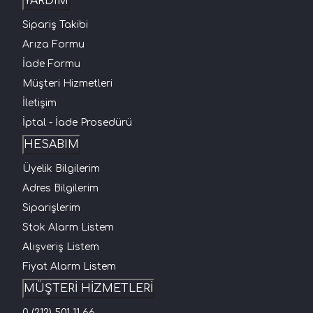
YARDIM
Sipariş Takibi
Arıza Formu
İade Formu
Müşteri Hizmetleri
İletişim
İptal - İade Prosedürü
HESABIM
Üyelik Bilgilerim
Adres Bilgilerim
Siparişlerim
Stok Alarm Listem
Alışveriş Listem
Fiyat Alarm Listem
MÜŞTERİ HİZMETLERİ
0 (212) 501 11 66