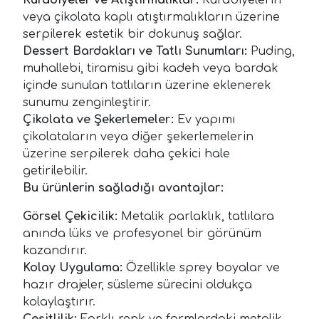
veya çikolata kaplı atıştırmalıkların üzerine
serpilerek estetik bir dokunuş sağlar.
Dessert Bardakları ve Tatlı Sunumları:
Puding,
muhallebi, tiramisu gibi kadeh veya bardak
içinde sunulan tatlıların üzerine eklenerek
sunumu zenginleştirir.
Çikolata ve Şekerlemeler:
Ev yapımı
çikolataların veya diğer şekerlemelerin
üzerine serpilerek daha çekici hale
getirilebilir.
Bu ürünlerin sağladığı avantajlar:
Görsel Çekicilik:
Metalik parlaklık, tatlılara
anında lüks ve profesyonel bir görünüm
kazandırır.
Kolay Uygulama:
Özellikle sprey boyalar ve
hazır drajeler, süsleme sürecini oldukça
kolaylaştırır.
Çeşitlilik:
Farklı renk ve formlardaki metalik