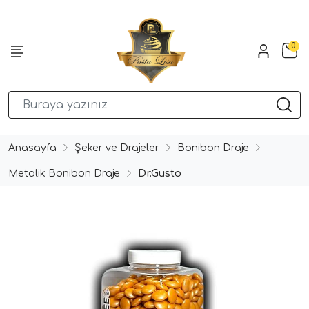
0
Anasayfa
Şeker ve Drajeler
Bonibon Draje
Metalik Bonibon Draje
Dr.Gusto