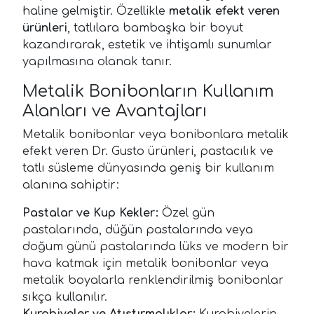
haline gelmiştir. Özellikle
metalik efekt veren
ürünleri
, tatlılara bambaşka bir boyut
kazandırarak, estetik ve ihtişamlı sunumlar
yapılmasına olanak tanır.
Metalik Bonibonların Kullanım
Alanları ve Avantajları
Metalik bonibonlar veya bonibonlara metalik
efekt veren Dr. Gusto ürünleri, pastacılık ve
tatlı süsleme dünyasında geniş bir kullanım
alanına sahiptir:
Pastalar ve Kup Kekler:
Özel gün
pastalarında, düğün pastalarında veya
doğum günü pastalarında lüks ve modern bir
hava katmak için metalik bonibonlar veya
metalik boyalarla renklendirilmiş bonibonlar
sıkça kullanılır.
Kurabiyeler ve Atıştırmalıklar:
Kurabiyelerin