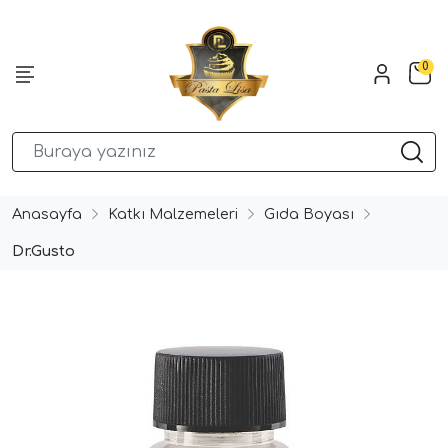
0
Anasayfa
Katkı Malzemeleri
Gıda Boyası
Dr.Gusto