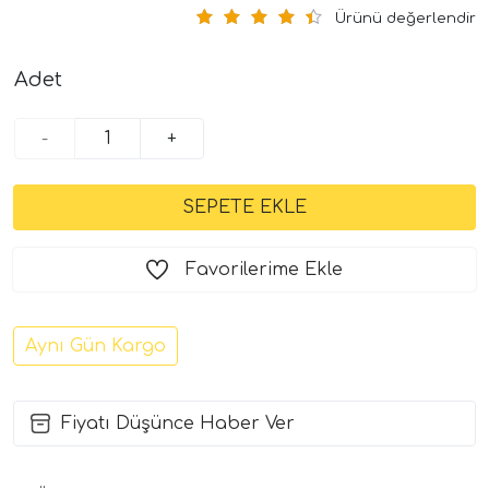
Ürünü değerlendir
Adet
-
+
Favorilerime Ekle
Aynı Gün Kargo
Fiyatı Düşünce Haber Ver