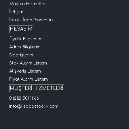
Müşteri Hizmetleri
İletişim
İptal - İade Prosedürü
HESABIM
Üyelik Bilgilerim
Adres Bilgilerim
Siparişlerim
Stok Alarm Listem
Alışveriş Listem
Fiyat Alarm Listem
MÜŞTERİ HİZMETLERİ
0 (212) 501 11 66
info@lisapastacilik.com