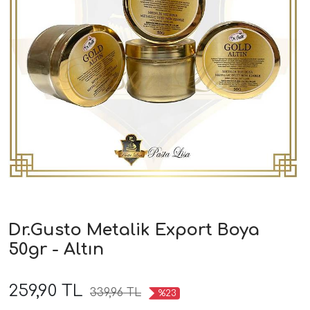
Dr.Gusto Metalik Export Boya
50gr - Altın
259,90 TL
339,96 TL
%23