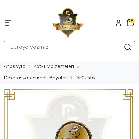
0
Anasayfa
Katkı Malzemeleri
Dekorasyon Amaçlı Boyalar
Dr.Gusto