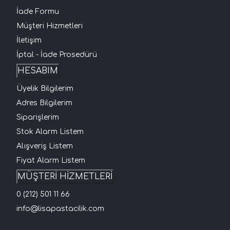
İade Formu
Müşteri Hizmetleri
İletişim
İptal - İade Prosedürü
HESABIM
Üyelik Bilgilerim
Adres Bilgilerim
Siparişlerim
Stok Alarm Listem
Alışveriş Listem
Fiyat Alarm Listem
MÜŞTERİ HİZMETLERİ
0 (212) 501 11 66
info@lisapastacilik.com