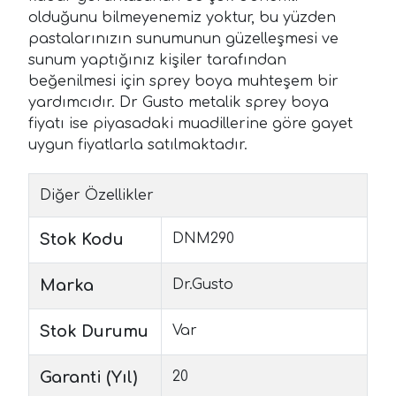
olduğunu bilmeyenemiz yoktur, bu yüzden
pastalarınızın sunumunun güzelleşmesi ve
sunum yaptığınız kişiler tarafından
beğenilmesi için sprey boya muhteşem bir
yardımcıdır. Dr Gusto metalik sprey boya
fiyatı ise piyasadaki muadillerine göre gayet
uygun fiyatlarla satılmaktadır.
Diğer Özellikler
Stok Kodu
DNM290
Marka
Dr.Gusto
Stok Durumu
Var
Garanti (Yıl)
20