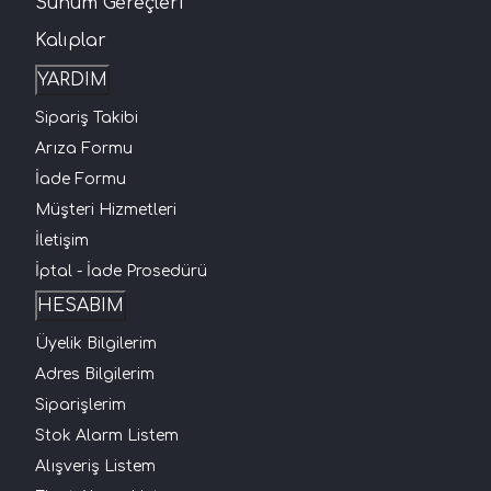
Sunum Gereçleri
Kalıplar
YARDIM
Sipariş Takibi
Arıza Formu
İade Formu
Müşteri Hizmetleri
İletişim
İptal - İade Prosedürü
HESABIM
Üyelik Bilgilerim
Adres Bilgilerim
Siparişlerim
Stok Alarm Listem
Alışveriş Listem