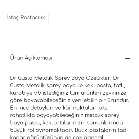
İstoç Pastacılık
Ürün Açıklaması
Dr Gusto Metalik Sprey Boya Özellikleri Dr
Gusto Metalik sprey boya ile kek, pasta, tatlı,
kurabiye v.b istediğiniz tüm ürünleri zevkinize
göre boyayabileceğiniz yenilebilir bir üründür.
En ince detayları ve kör noktaları bile
rahatlıkla boyayabileceğiniz metalik sprey
boya pasta, kek, tatlılarınızın sumunlarında
büyük rol oynamaktadır. Butik pastaların tadı
kadar görüntüsünün de çok öbnemli