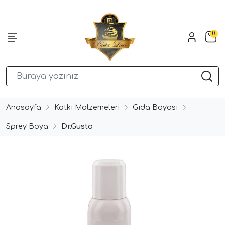
0
Anasayfa
Katkı Malzemeleri
Gıda Boyası
Sprey Boya
Dr.Gusto