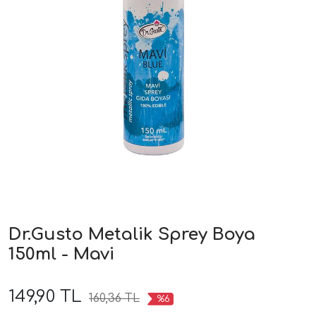
Dr.Gusto Metalik Sprey Boya
150ml - Mavi
149,90 TL
160,36 TL
%6