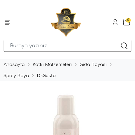
0
Anasayfa
Katkı Malzemeleri
Gıda Boyası
Sprey Boya
Dr.Gusto