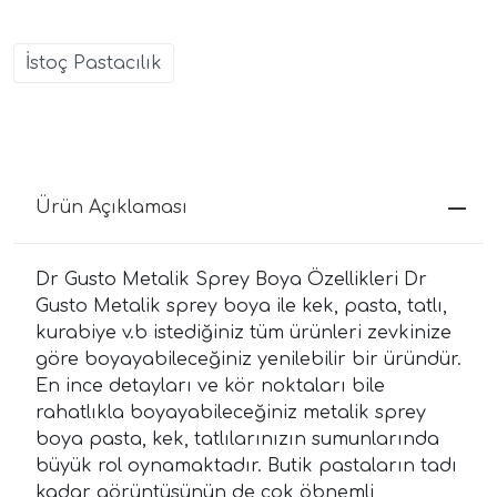
İstoç Pastacılık
Ürün Açıklaması
Dr Gusto Metalik Sprey Boya Özellikleri Dr
Gusto Metalik sprey boya ile kek, pasta, tatlı,
kurabiye v.b istediğiniz tüm ürünleri zevkinize
göre boyayabileceğiniz yenilebilir bir üründür.
En ince detayları ve kör noktaları bile
rahatlıkla boyayabileceğiniz metalik sprey
boya pasta, kek, tatlılarınızın sumunlarında
büyük rol oynamaktadır. Butik pastaların tadı
kadar görüntüsünün de çok öbnemli