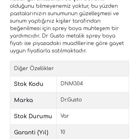
olduğunu bilmeyenemiz yoktur, bu yüzden
pastalarınızın sunumunun güzelleşmesi ve
sunum yaptığınız kişiler tarafından
beğenilmesi için sprey boya muhteşem bir
yardımcıdır. Dr Gusto metalik sprey boya
fiyatı ise piyasadaki muadillerine göre gayet
uygun fiyatlarla satılmaktadır.
Diğer Özellikler
Stok Kodu
DNM304
Marka
Dr.Gusto
Stok Durumu
Var
Garanti (Yıl)
10