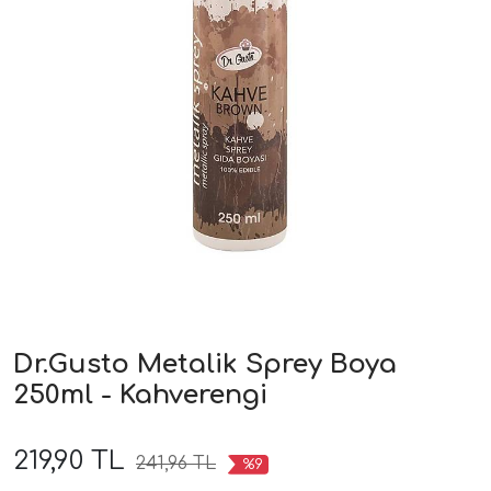
Dr.Gusto Metalik Sprey Boya
250ml - Kahverengi
219,90 TL
241,96 TL
%9