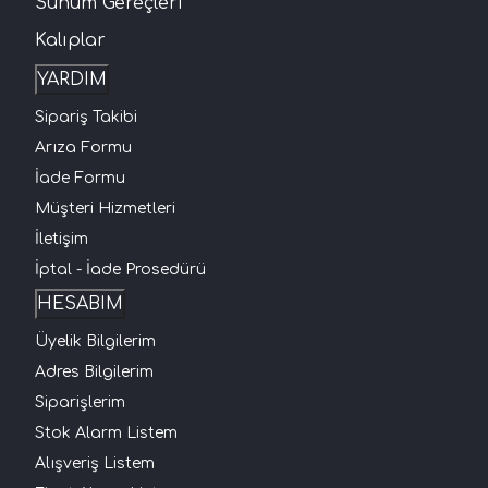
Sunum Gereçleri
Kalıplar
YARDIM
Sipariş Takibi
Arıza Formu
İade Formu
Müşteri Hizmetleri
İletişim
İptal - İade Prosedürü
HESABIM
Üyelik Bilgilerim
Adres Bilgilerim
Siparişlerim
Stok Alarm Listem
Alışveriş Listem