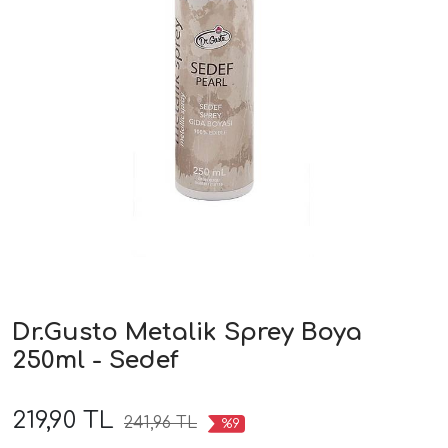
Dr.Gusto Metalik Sprey Boya
250ml - Sedef
219,90 TL
241,96 TL
%9