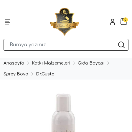
0
Anasayfa
Katkı Malzemeleri
Gıda Boyası
Sprey Boya
Dr.Gusto