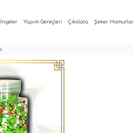
Drajeler
Yapım Gereçleri
Çikolata
Şeker Hamurlar
o