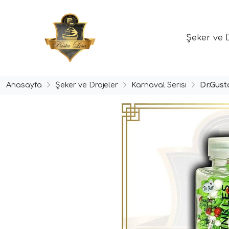
Şeker ve 
Anasayfa
Şeker ve Drajeler
Karnaval Serisi
Dr.Gust