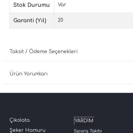
Stok Durumu
Var
Garanti (Yıl)
20
Taksit / Ödeme Seçenekleri
Ürün Yorumları
Çikolata
YARDIM
Şeker Hamuru
Sipariş Takibi