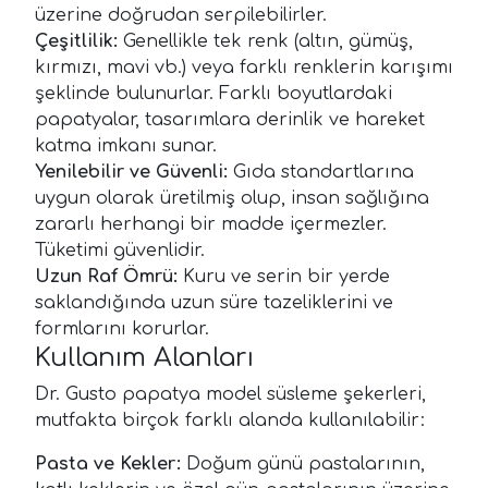
üzerine doğrudan serpilebilirler.
Çeşitlilik:
Genellikle tek renk (altın, gümüş,
kırmızı, mavi vb.) veya farklı renklerin karışımı
şeklinde bulunurlar. Farklı boyutlardaki
papatyalar, tasarımlara derinlik ve hareket
katma imkanı sunar.
Yenilebilir ve Güvenli:
Gıda standartlarına
uygun olarak üretilmiş olup, insan sağlığına
zararlı herhangi bir madde içermezler.
Tüketimi güvenlidir.
Uzun Raf Ömrü:
Kuru ve serin bir yerde
saklandığında uzun süre tazeliklerini ve
formlarını korurlar.
Kullanım Alanları
Dr. Gusto papatya model süsleme şekerleri,
mutfakta birçok farklı alanda kullanılabilir:
Pasta ve Kekler:
Doğum günü pastalarının,