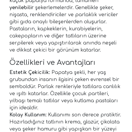
küçük papatya formunda, tamamen
yenilebilir
şekerlemelerdir. Genellikle şeker,
nişasta, renklendiriciler ve parlaklık vericiler
gibi gıda onaylı bileşenlerden oluşurlar.
Pastaların, kapkeklerin, kurabiyelerin,
cakepopların ve diğer tatlıların üzerine
serpilerek veya yapıştırılarak anında neşeli
ve dikkat çekici bir görünüm katarlar.
Özellikleri ve Avantajları
Estetik Çekicilik:
Papatya şekli, her yaş
grubundan insanın ilgisini çeken evrensel bir
semboldür. Parlak renkleriyle tatlılara canlılık
ve ışıltı katarlar. Özellikle çocuk partileri,
yılbaşı temalı tatlılar veya kutlama pastaları
için idealdir.
Kolay Kullanım:
Kullanımı son derece pratiktir.
Hazırladığınız tatlının krema, glazür, çikolata
veya şeker hamuru gibi yapışkan bir yüzeyi