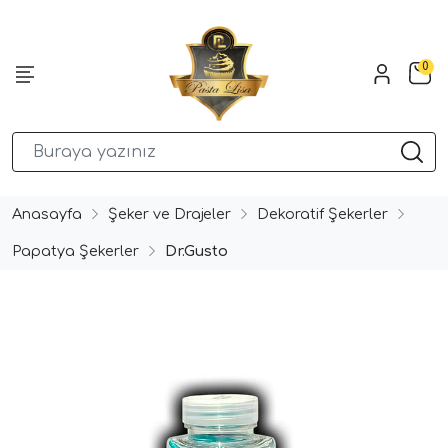
0
Anasayfa
Şeker ve Drajeler
Dekoratif Şekerler
Papatya Şekerler
Dr.Gusto