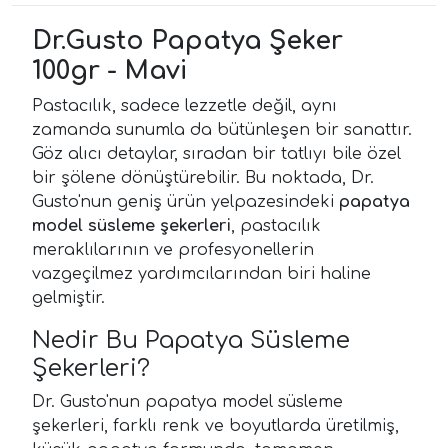
Dr.Gusto Papatya Şeker
100gr - Mavi
Pastacılık, sadece lezzetle değil, aynı
zamanda sunumla da bütünleşen bir sanattır.
Göz alıcı detaylar, sıradan bir tatlıyı bile özel
bir şölene dönüştürebilir. Bu noktada, Dr.
Gusto'nun geniş ürün yelpazesindeki
papatya
model süsleme şekerleri
, pastacılık
meraklılarının ve profesyonellerin
vazgeçilmez yardımcılarından biri haline
gelmiştir.
Nedir Bu Papatya Süsleme
Şekerleri?
Dr. Gusto'nun papatya model süsleme
şekerleri, farklı renk ve boyutlarda üretilmiş,