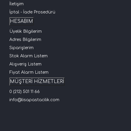
İletişim
İptal - İade Prosedürü
HESABIM
Üyelik Bilgilerim
Adres Bilgilerim
Siparişlerim
Stok Alarm Listem
Alışveriş Listem
Fiyat Alarm Listem
MÜŞTERİ HİZMETLERİ
0 (212) 501 11 66
info@lisapastacilik.com