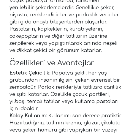
küçük papatya formunda, tamamen
yenilebilir
şekerlemelerdir. Genellikle şeker,
nişasta, renklendiriciler ve parlaklık vericiler
gibi gıda onaylı bileşenlerden oluşurlar.
Pastaların, kapkeklerin, kurabiyelerin,
cakepopların ve diğer tatlıların üzerine
serpilerek veya yapıştırılarak anında neşeli
ve dikkat çekici bir görünüm katarlar.
Özellikleri ve Avantajları
Estetik Çekicilik:
Papatya şekli, her yaş
grubundan insanın ilgisini çeken evrensel bir
semboldür. Parlak renkleriyle tatlılara canlılık
ve ışıltı katarlar. Özellikle çocuk partileri,
yılbaşı temalı tatlılar veya kutlama pastaları
için idealdir.
Kolay Kullanım:
Kullanımı son derece pratiktir.
Hazırladığınız tatlının krema, glazür, çikolata
veya şeker hamuru gibi yapışkan bir yüzeyi