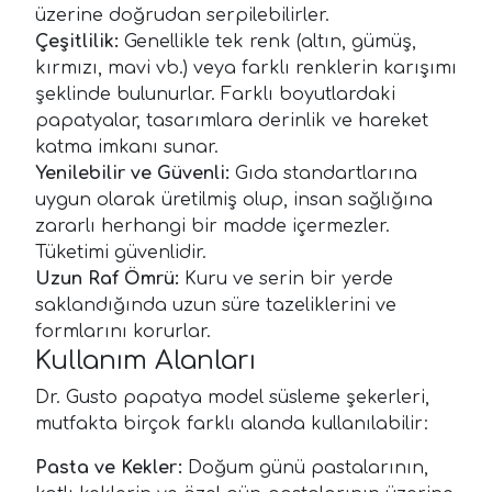
üzerine doğrudan serpilebilirler.
Çeşitlilik:
Genellikle tek renk (altın, gümüş,
kırmızı, mavi vb.) veya farklı renklerin karışımı
şeklinde bulunurlar. Farklı boyutlardaki
papatyalar, tasarımlara derinlik ve hareket
katma imkanı sunar.
Yenilebilir ve Güvenli:
Gıda standartlarına
uygun olarak üretilmiş olup, insan sağlığına
zararlı herhangi bir madde içermezler.
Tüketimi güvenlidir.
Uzun Raf Ömrü:
Kuru ve serin bir yerde
saklandığında uzun süre tazeliklerini ve
formlarını korurlar.
Kullanım Alanları
Dr. Gusto papatya model süsleme şekerleri,
mutfakta birçok farklı alanda kullanılabilir:
Pasta ve Kekler:
Doğum günü pastalarının,