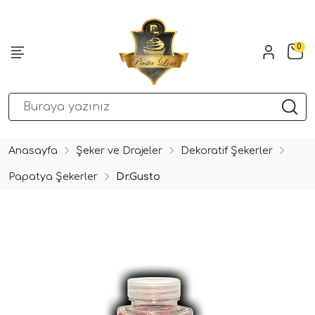
0
Anasayfa
Şeker ve Drajeler
Dekoratif Şekerler
Papatya Şekerler
Dr.Gusto