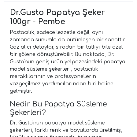
Dr.Gusto Papatya Şeker
100gr - Pembe
Pastacılık, sadece lezzetle değil, aynı
zamanda sunumla da bütünleşen bir sanattır.
Göz alıcı detaylar, sıradan bir tatlıyı bile özel
bir şölene dönüştürebilir. Bu noktada, Dr.
Gusto'nun geniş ürün yelpazesindeki
papatya
model süsleme şekerleri
, pastacılık
meraklılarının ve profesyonellerin
vazgeçilmez yardımcılarından biri haline
gelmiştir.
Nedir Bu Papatya Süsleme
Şekerleri?
Dr. Gusto'nun papatya model süsleme
şekerleri, farklı renk ve boyutlarda üretilmiş,