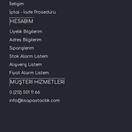
İletişim
İptal - İade Prosedürü
HESABIM
Üyelik Bilgilerim
Adres Bilgilerim
Siparişlerim
Stok Alarm Listem
Alışveriş Listem
Fiyat Alarm Listem
MÜŞTERİ HİZMETLERİ
0 (212) 501 11 66
info@lisapastacilik.com