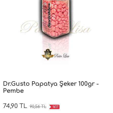
Dr.Gusto Papatya Şeker 100gr -
Pembe
74,90 TL
90,56 TL
%17