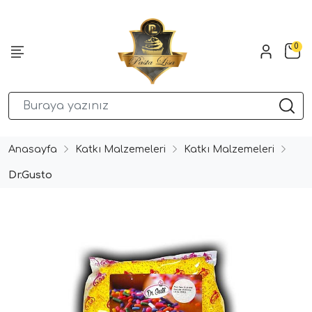
0
Anasayfa
Katkı Malzemeleri
Katkı Malzemeleri
Dr.Gusto