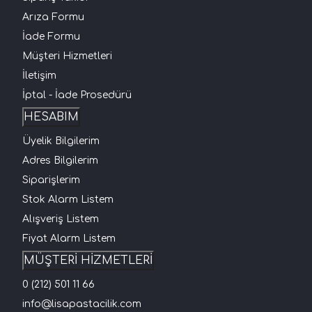
Arıza Formu
İade Formu
Müşteri Hizmetleri
İletişim
İptal - İade Prosedürü
HESABIM
Üyelik Bilgilerim
Adres Bilgilerim
Siparişlerim
Stok Alarm Listem
Alışveriş Listem
Fiyat Alarm Listem
MÜŞTERİ HİZMETLERİ
0 (212) 501 11 66
info@lisapastacilik.com