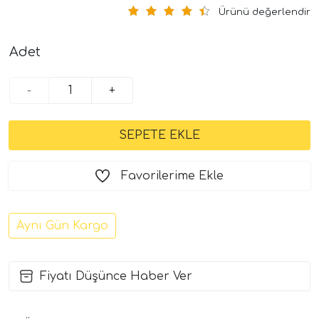
Ürünü değerlendir
Adet
-
+
Favorilerime Ekle
Aynı Gün Kargo
Fiyatı Düşünce Haber Ver