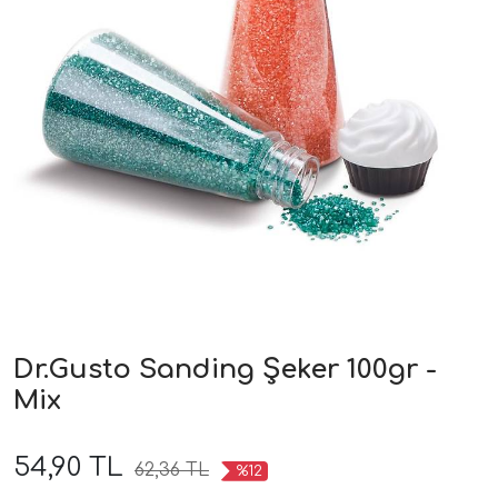
Dr.Gusto Sanding Şeker 100gr -
Mix
54,90 TL
62,36 TL
%12