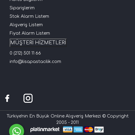
Siparişlerim
Stok Alarm Listem
Alışveriş Listem
Fiyat Alarm Listem
MÜŞTERİ HİZMETLERİ
0 (212) 501 11 66
info@lisapastacilik.com
Türkiye'nin En Büyük Online Alışveriş Merkezi © Copyright
2005 - 2011