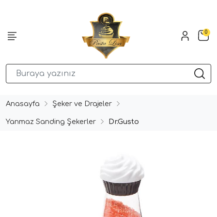
0
Anasayfa
Şeker ve Drajeler
Yanmaz Sanding Şekerler
Dr.Gusto