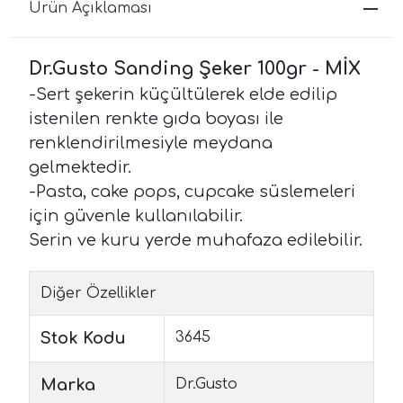
Ürün Açıklaması
Dr.Gusto Sanding Şeker 100gr - MİX
-Sert şekerin küçültülerek elde edilip
istenilen renkte gıda boyası ile
renklendirilmesiyle meydana
gelmektedir.
-Pasta, cake pops, cupcake süslemeleri
için güvenle kullanılabilir.
Serin ve kuru yerde muhafaza edilebilir.
Diğer Özellikler
Stok Kodu
3645
Marka
Dr.Gusto