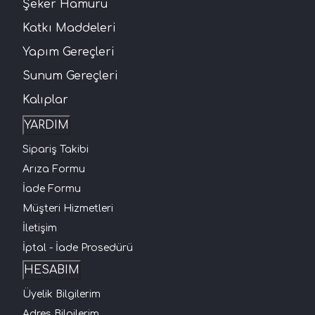
Şeker Hamuru
Katkı Maddeleri
Yapım Gereçleri
Sunum Gereçleri
Kalıplar
YARDIM
Sipariş Takibi
Arıza Formu
İade Formu
Müşteri Hizmetleri
İletişim
İptal - İade Prosedürü
HESABIM
Üyelik Bilgilerim
Adres Bilgilerim