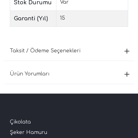
Stok Durumu
Var
Garanti (Yıl)
15
Taksit / Ödeme Seçenekleri
Ürün Yorumları
Çikolata
Şeker Hamuru