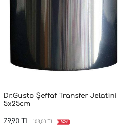
Dr.Gusto Şeffaf Transfer Jelatini
5x25cm
79,90 TL
108,00 TL
%26