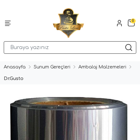
0
Anasayfa
Sunum Gereçleri
Ambalaj Malzemeleri
Dr.Gusto