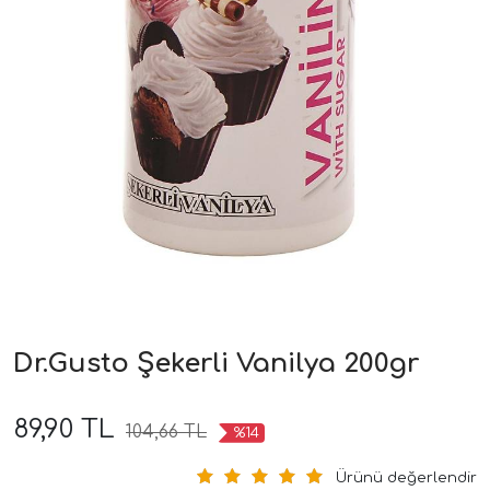
Dr.Gusto Şekerli Vanilya 200gr
89,90 TL
104,66 TL
%14
Ürünü değerlendir