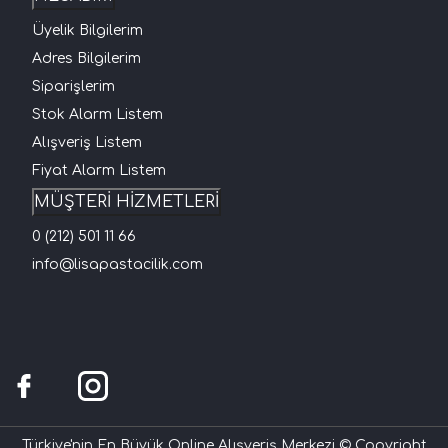
Üyelik Bilgilerim
Adres Bilgilerim
Siparişlerim
Stok Alarm Listem
Alışveriş Listem
Fiyat Alarm Listem
MÜŞTERİ HİZMETLERİ
0 (212) 501 11 66
info@lisapastacilik.com
Türkiye'nin En Büyük Online Alışveriş Merkezi © Copyright