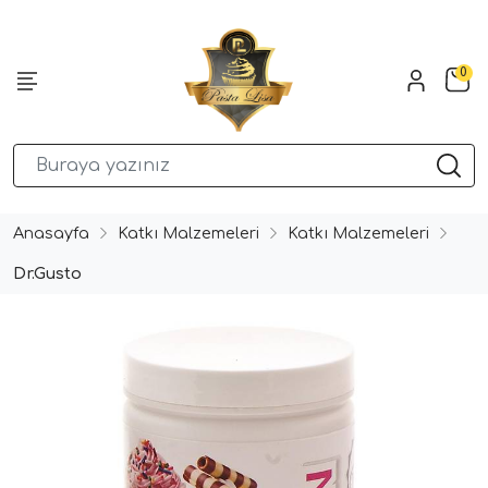
0
Anasayfa
Katkı Malzemeleri
Katkı Malzemeleri
Dr.Gusto