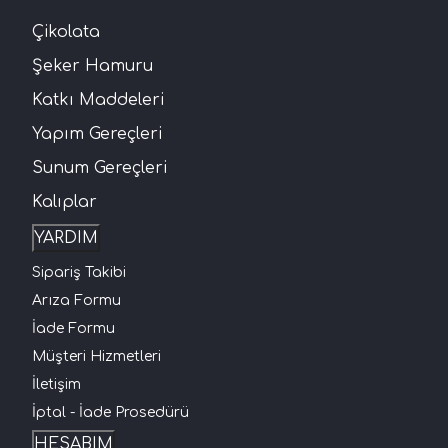
Çikolata
Şeker Hamuru
Katkı Maddeleri
Yapım Gereçleri
Sunum Gereçleri
Kalıplar
YARDIM
Sipariş Takibi
Arıza Formu
İade Formu
Müşteri Hizmetleri
İletişim
İptal - İade Prosedürü
HESABIM