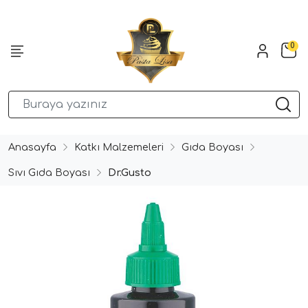
0
Anasayfa
Katkı Malzemeleri
Gıda Boyası
Sıvı Gıda Boyası
Dr.Gusto