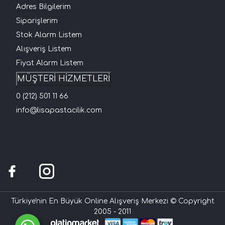
Adres Bilgilerim
Siparişlerim
Stok Alarm Listem
Alışveriş Listem
Fiyat Alarm Listem
MÜŞTERİ HİZMETLERİ
0 (212) 501 11 66
info@lisapastacilik.com
Türkiye'nin En Büyük Online Alışveriş Merkezi © Copyright
2005 - 2011