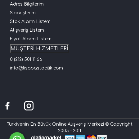
Adres Bilgilerim
Siparişlerim
Stok Alarm Listem
Alışveriş Listem
Fiyat Alarm Listem
MÜŞTERİ HİZMETLERİ
0 (212) 501 11 66
info@lisapastacilik.com
Türkiye'nin En Büyük Online Alışveriş Merkezi © Copyright
2005 - 2011