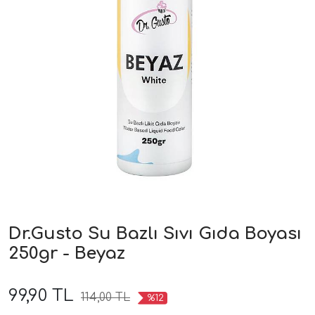
Dr.Gusto Su Bazlı Sıvı Gıda Boyası
250gr - Beyaz
99,90 TL
114,00 TL
%12