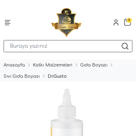
0
Anasayfa
Katkı Malzemeleri
Gıda Boyası
Sıvı Gıda Boyası
Dr.Gusto