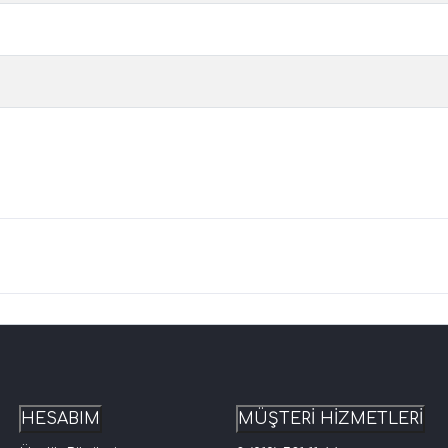
HESABIM
MÜŞTERİ HİZMETLERİ