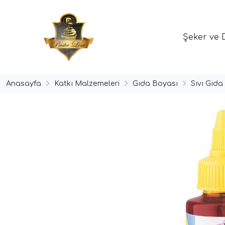
Şeker ve 
Anasayfa
Katkı Malzemeleri
Gıda Boyası
Sıvı Gıda