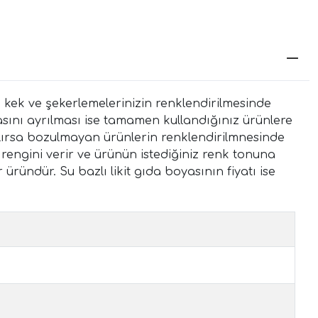
ı, kek ve şekerlemelerinizin renklendirilmesinde
oyasını ayrılması ise tamamen kullandığınız ürünlere
tılırsa bozulmayan ürünlerin renklendirilmnesinde
 rengini verir ve ürünün istediğiniz renk tonuna
üründür. Su bazlı likit gıda boyasının fiyatı ise