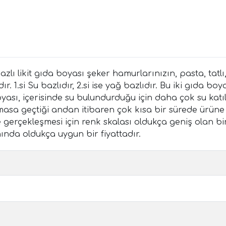
azlı likit gıda boyası şeker hamurlarınızın, pasta, tatl
r. 1.si Su bazlıdır, 2.si ise yağ bazlıdır. Bu iki gıda b
boyası, içerisinde su bulundurduğu için daha çok su ka
temasa geçtiği andan itibaren çok kısa bir sürede ürüne
 gerçekleşmesi için renk skalası oldukça geniş olan bir 
nda oldukça uygun bir fiyattadır.