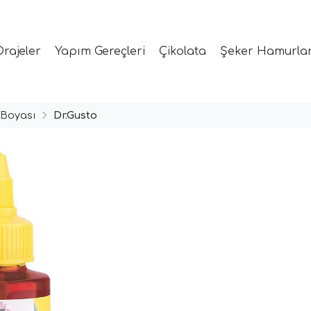
Drajeler
Yapım Gereçleri
Çikolata
Şeker Hamurlar
 Boyası
Dr.Gusto