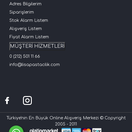
Adres Bilgilerim
Siparişlerim
Stok Alarm Listem
Alışveriş Listem
Fiyat Alarm Listem
MÜŞTERİ HİZMETLERİ
0 (212) 501 11 66
info@lisapastacilik.com
Türkiye'nin En Büyük Online Alışveriş Merkezi © Copyright
2005 - 2011