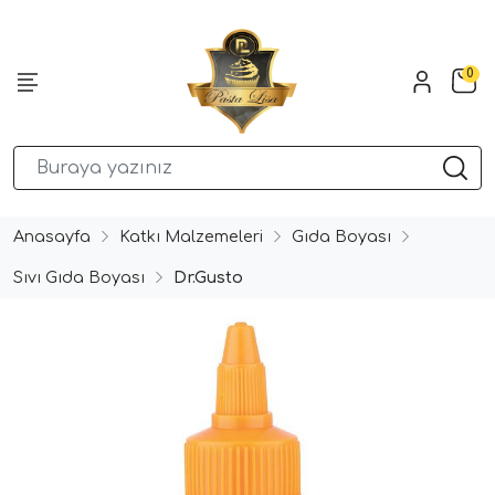
0
Anasayfa
Katkı Malzemeleri
Gıda Boyası
Sıvı Gıda Boyası
Dr.Gusto