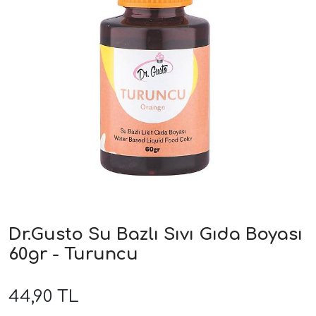
Dr.Gusto Su Bazlı Sıvı Gıda Boyası
60gr - Turuncu
44,90 TL