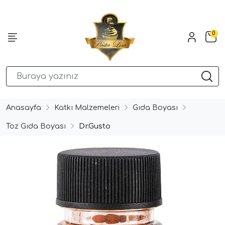
0
Anasayfa
Katkı Malzemeleri
Gıda Boyası
Toz Gıda Boyası
Dr.Gusto