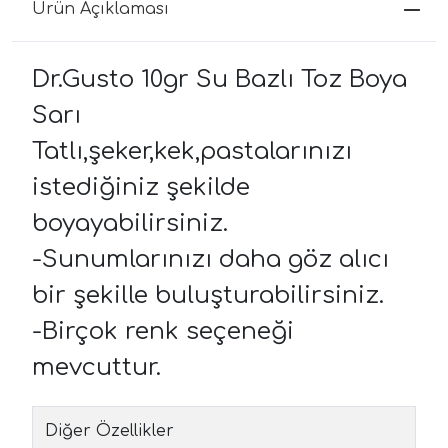
Ürün Açıklaması
Dr.Gusto 10gr Su Bazlı Toz Boya
Sarı
Tatlı,şeker,kek,pastalarınızı
istediğiniz şekilde
boyayabilirsiniz.
-Sunumlarınızı daha göz alıcı
bir şekille buluşturabilirsiniz.
-Birçok renk seçeneği
mevcuttur.
Diğer Özellikler