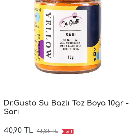
Dr.Gusto Su Bazlı Toz Boya 10gr -
Sarı
40,90 TL
46,36 TL
%11