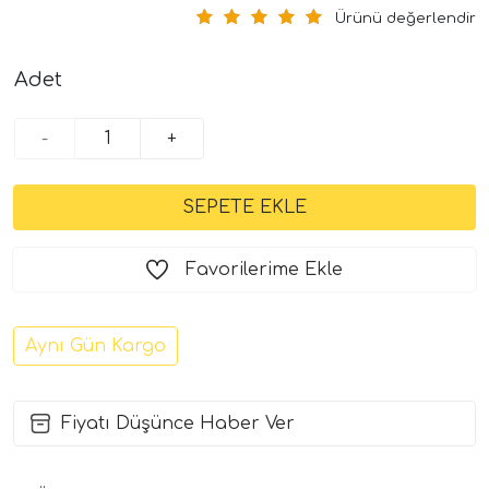
Ürünü değerlendir
Adet
-
+
Favorilerime Ekle
Aynı Gün Kargo
Fiyatı Düşünce Haber Ver