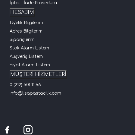
İptal - İade Prosedürü
HESABIM
Üyelik Bilgilerim
Adres Bilgilerim
Siparişlerim
Stok Alarm Listem
Alışveriş Listem
Fiyat Alarm Listem
MÜŞTERİ HİZMETLERİ
0 (212) 501 11 66
info@lisapastacilik.com