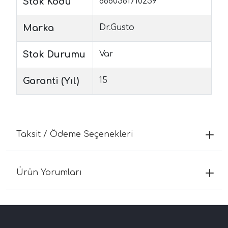
Stok Kodu
8680381710259
Marka
Dr.Gusto
Stok Durumu
Var
Garanti (Yıl)
15
Taksit / Ödeme Seçenekleri
Ürün Yorumları