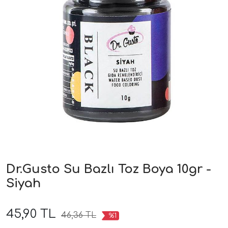
Dr.Gusto Su Bazlı Toz Boya 10gr -
Siyah
45,90 TL
46,36 TL
%1