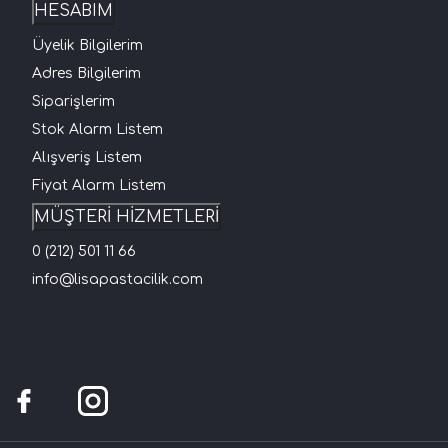
HESABIM
Üyelik Bilgilerim
Adres Bilgilerim
Siparişlerim
Stok Alarm Listem
Alışveriş Listem
Fiyat Alarm Listem
MÜŞTERİ HİZMETLERİ
0 (212) 501 11 66
info@lisapastacilik.com