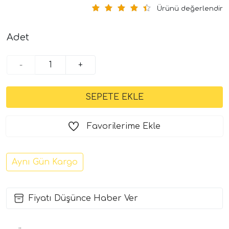
Ürünü değerlendir
Adet
-
+
Favorilerime Ekle
Aynı Gün Kargo
Fiyatı Düşünce Haber Ver