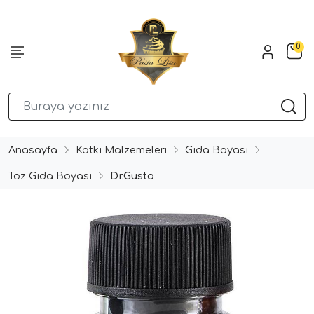
0
Anasayfa
Katkı Malzemeleri
Gıda Boyası
Toz Gıda Boyası
Dr.Gusto