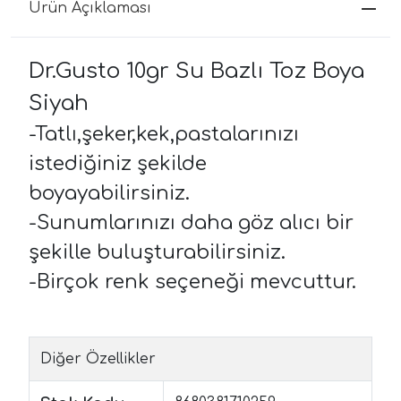
Ürün Açıklaması
Dr.Gusto 10gr Su Bazlı Toz Boya
Siyah
-Tatlı,şeker,kek,pastalarınızı
istediğiniz şekilde
boyayabilirsiniz.
-Sunumlarınızı daha göz alıcı bir
şekille buluşturabilirsiniz.
-Birçok renk seçeneği mevcuttur.
Diğer Özellikler