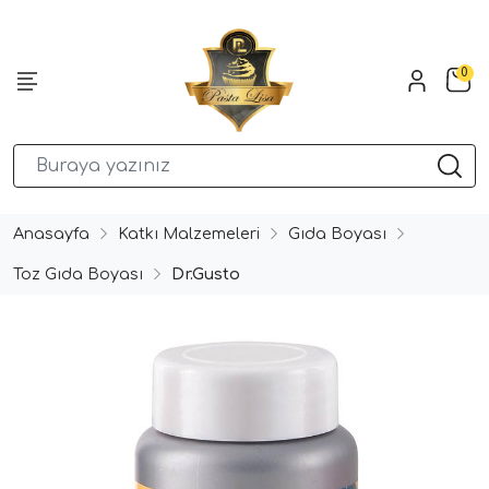
0
Anasayfa
Katkı Malzemeleri
Gıda Boyası
Toz Gıda Boyası
Dr.Gusto