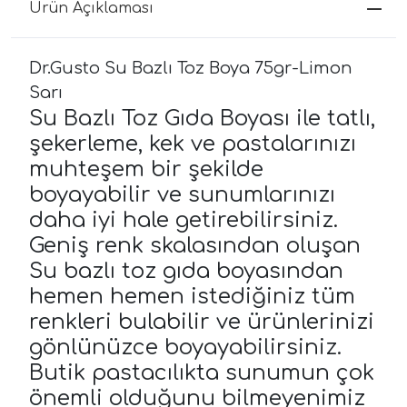
Ürün Açıklaması
Dr.Gusto Su Bazlı Toz Boya 75gr-Limon
Sarı
Su Bazlı Toz Gıda Boyası ile tatlı,
şekerleme, kek ve pastalarınızı
muhteşem bir şekilde
boyayabilir ve sunumlarınızı
daha iyi hale getirebilirsiniz.
Geniş renk skalasından oluşan
Su bazlı toz gıda boyasından
hemen hemen istediğiniz tüm
renkleri bulabilir ve ürünlerinizi
gönlünüzce boyayabilirsiniz.
Butik pastacılıkta sunumun çok
önemli olduğunu bilmeyenimiz