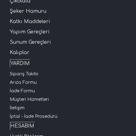
Çikolata
Şeker Hamuru
Katkı Maddeleri
Yapım Gereçleri
Sunum Gereçleri
Kalıplar
YARDIM
Sipariş Takibi
Arıza Formu
İade Formu
Müşteri Hizmetleri
İletişim
İptal - İade Prosedürü
HESABIM