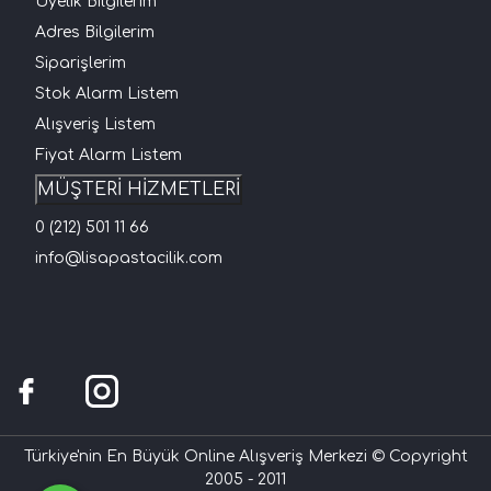
Üyelik Bilgilerim
Adres Bilgilerim
Siparişlerim
Stok Alarm Listem
Alışveriş Listem
Fiyat Alarm Listem
MÜŞTERİ HİZMETLERİ
0 (212) 501 11 66
info@lisapastacilik.com
Türkiye'nin En Büyük Online Alışveriş Merkezi © Copyright
2005 - 2011