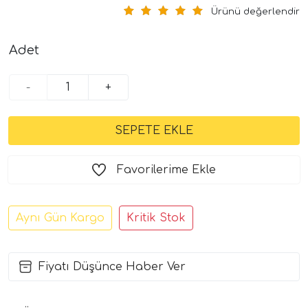
Ürünü değerlendir
Adet
-
+
Favorilerime Ekle
Aynı Gün Kargo
Kritik Stok
Fiyatı Düşünce Haber Ver