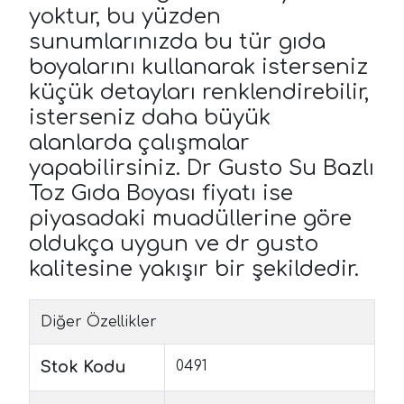
yoktur, bu yüzden
sunumlarınızda bu tür gıda
boyalarını kullanarak isterseniz
küçük detayları renklendirebilir,
isterseniz daha büyük
alanlarda çalışmalar
yapabilirsiniz. Dr Gusto Su Bazlı
Toz Gıda Boyası fiyatı ise
piyasadaki muadüllerine göre
oldukça uygun ve dr gusto
kalitesine yakışır bir şekildedir.
Diğer Özellikler
Stok Kodu
0491