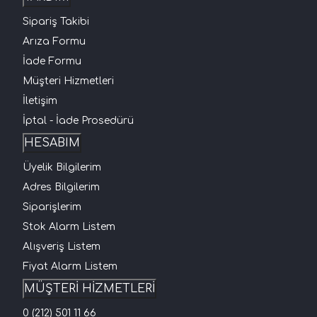
Sipariş Takibi
Arıza Formu
İade Formu
Müşteri Hizmetleri
İletişim
İptal - İade Prosedürü
HESABIM
Üyelik Bilgilerim
Adres Bilgilerim
Siparişlerim
Stok Alarm Listem
Alışveriş Listem
Fiyat Alarm Listem
MÜŞTERİ HİZMETLERİ
0 (212) 501 11 66