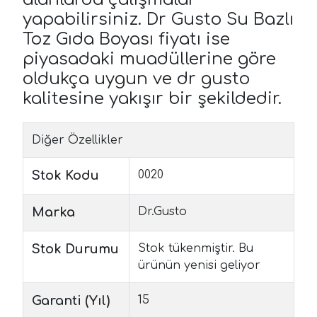
yapabilirsiniz. Dr Gusto Su Bazlı
Toz Gıda Boyası fiyatı ise
piyasadaki muadüllerine göre
oldukça uygun ve dr gusto
kalitesine yakışır bir şekildedir.
Diğer Özellikler
Stok Kodu
0020
Marka
Dr.Gusto
Stok Durumu
Stok tükenmiştir. Bu
ürünün yenisi geliyor
Garanti (Yıl)
15