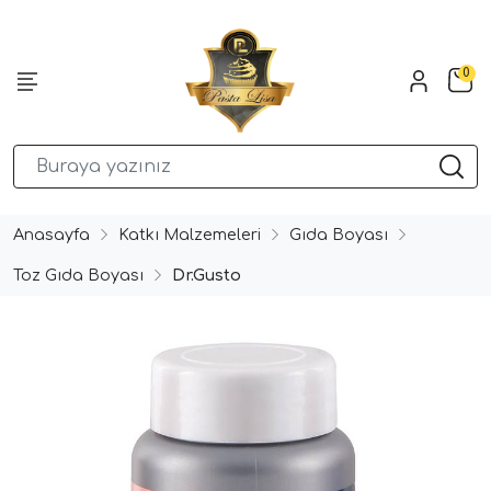
0
Anasayfa
Katkı Malzemeleri
Gıda Boyası
Toz Gıda Boyası
Dr.Gusto