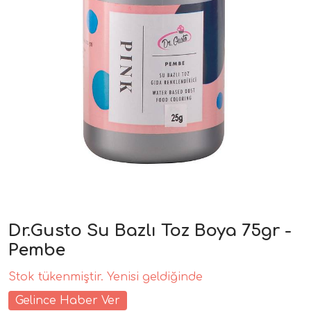
Dr.Gusto Su Bazlı Toz Boya 75gr -
Pembe
Stok tükenmiştir. Yenisi geldiğinde
Gelince Haber Ver