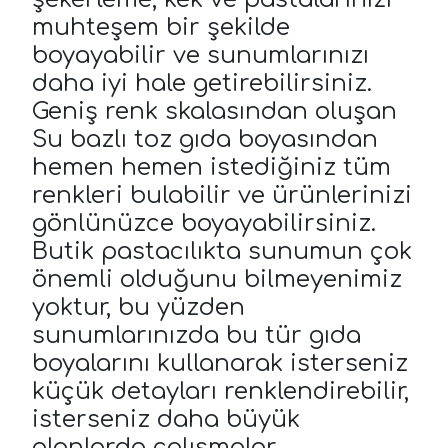
muhteşem bir şekilde
boyayabilir ve sunumlarınızı
daha iyi hale getirebilirsiniz.
Geniş renk skalasından oluşan
Su bazlı toz gıda boyasından
hemen hemen istediğiniz tüm
renkleri bulabilir ve ürünlerinizi
gönlünüzce boyayabilirsiniz.
Butik pastacılıkta sunumun çok
önemli olduğunu bilmeyenimiz
yoktur, bu yüzden
sunumlarınızda bu tür gıda
boyalarını kullanarak isterseniz
küçük detayları renklendirebilir,
isterseniz daha büyük
alanlarda çalışmalar