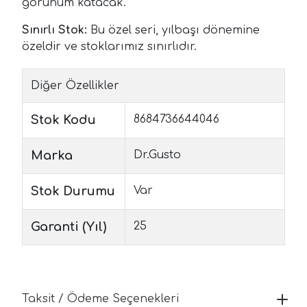
görünüm katacak.
Sınırlı Stok:
Bu özel seri, yılbaşı dönemine
özeldir ve stoklarımız sınırlıdır.
Diğer Özellikler
Stok Kodu
8684736644046
Marka
Dr.Gusto
Stok Durumu
Var
Garanti (Yıl)
25
Taksit / Ödeme Seçenekleri