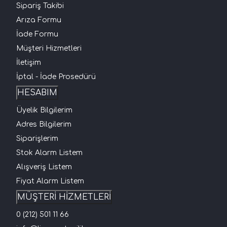
Sipariş Takibi
Arıza Formu
İade Formu
Müşteri Hizmetleri
İletişim
İptal - İade Prosedürü
HESABIM
Üyelik Bilgilerim
Adres Bilgilerim
Siparişlerim
Stok Alarm Listem
Alışveriş Listem
Fiyat Alarm Listem
MÜŞTERİ HİZMETLERİ
0 (212) 501 11 66