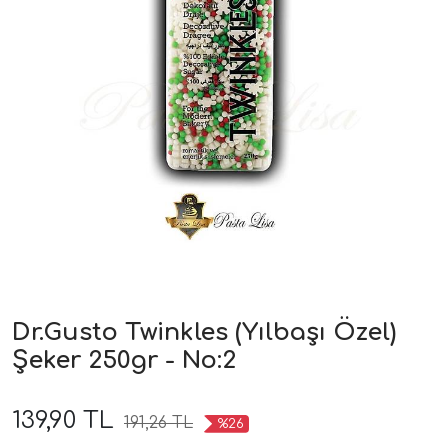
Dr.Gusto Twinkles (Yılbaşı Özel)
Şeker 250gr - No:2
139,90 TL
191,26 TL
%26