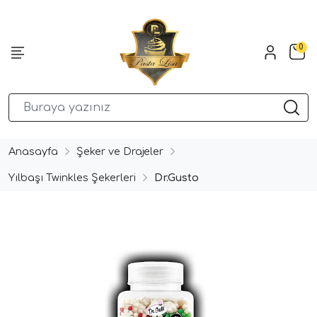
0
Anasayfa
Şeker ve Drajeler
Yılbaşı Twinkles Şekerleri
Dr.Gusto