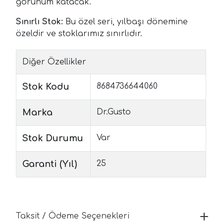
görünüm katacak.
Sınırlı Stok:
Bu özel seri, yılbaşı dönemine
özeldir ve stoklarımız sınırlıdır.
Diğer Özellikler
Stok Kodu
8684736644060
Marka
Dr.Gusto
Stok Durumu
Var
Garanti (Yıl)
25
Taksit / Ödeme Seçenekleri