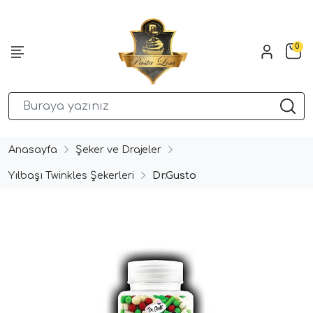
0
Anasayfa
Şeker ve Drajeler
Yılbaşı Twinkles Şekerleri
Dr.Gusto