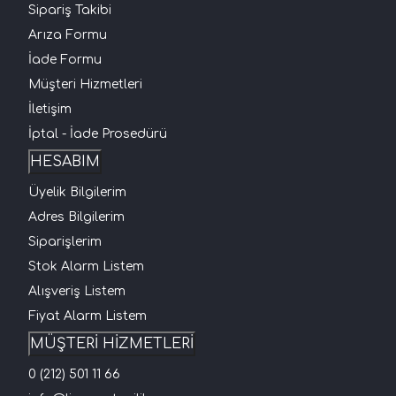
Sipariş Takibi
Arıza Formu
İade Formu
Müşteri Hizmetleri
İletişim
İptal - İade Prosedürü
HESABIM
Üyelik Bilgilerim
Adres Bilgilerim
Siparişlerim
Stok Alarm Listem
Alışveriş Listem
Fiyat Alarm Listem
MÜŞTERİ HİZMETLERİ
0 (212) 501 11 66