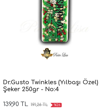
Dr.Gusto Twinkles (Yılbaşı Özel)
Şeker 250gr - No:4
139,90 TL
191,26 TL
%26