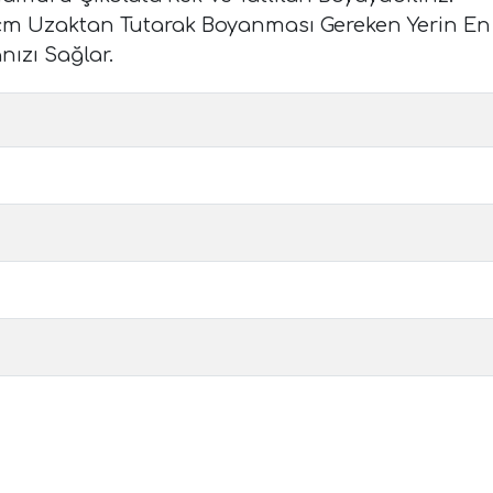
5 cm Uzaktan Tutarak Boyanması Gereken Yerin En
ızı Sağlar.