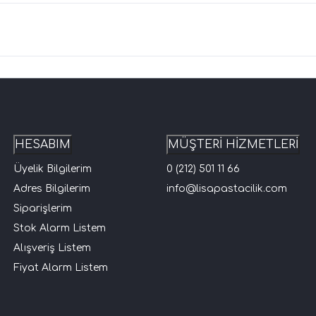
HESABIM
MÜŞTERİ HİZMETLERİ
Üyelik Bilgilerim
0 (212) 501 11 66
Adres Bilgilerim
info@lisapastacilik.com
Siparişlerim
Stok Alarm Listem
Alışveriş Listem
Fiyat Alarm Listem