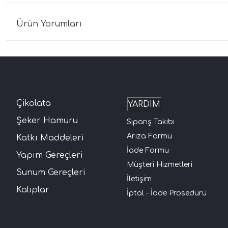
Ürün Yorumları
Çikolata
YARDIM
Şeker Hamuru
Sipariş Takibi
Arıza Formu
Katkı Maddeleri
İade Formu
Yapım Gereçleri
Müşteri Hizmetleri
Sunum Gereçleri
İletişim
Kalıplar
İptal - İade Prosedürü