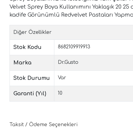
Velvet Sprey Boya Kullanımını Yaklaşık 20 2
kadife Görünümlü Redvelvet Pastaları Yapman
Diğer Özellikler
Stok Kodu
8682109919913
Marka
Dr.Gusto
Stok Durumu
Var
Garanti (Yıl)
10
Taksit / Ödeme Seçenekleri