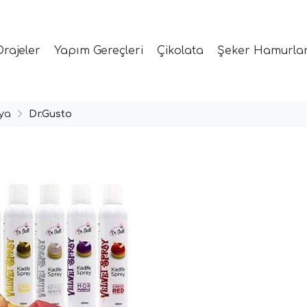
Drajeler
Yapım Gereçleri
Çikolata
Şeker Hamurlar
ya
Dr.Gusto