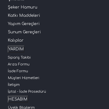
Şeker Hamuru
Katkı Maddeleri
Yapım Gereçleri
Sunum Gereçleri
Kalıplar
YARDIM
Sipariş Takibi
Arıza Formu
İade Formu
Müşteri Hizmetleri
İletişim
İptal - İade Prosedürü
HESABIM
Üyelik Bilgilerim