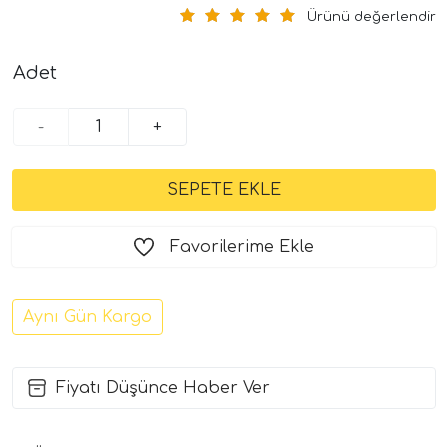
Ürünü değerlendir
Adet
-
+
Favorilerime Ekle
Aynı Gün Kargo
Fiyatı Düşünce Haber Ver