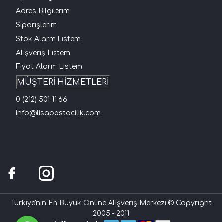
Adres Bilgilerim
Siparişlerim
Stok Alarm Listem
Alışveriş Listem
Fiyat Alarm Listem
MÜŞTERİ HİZMETLERİ
0 (212) 501 11 66
info@lisapastacilik.com
Türkiye'nin En Büyük Online Alışveriş Merkezi © Copyright
2005 - 2011