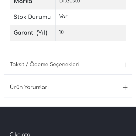
Marka
Dr.Gusto
Stok Durumu
Var
Garanti (Yıl)
10
Taksit / Ödeme Seçenekleri
Ürün Yorumları
Çikolata