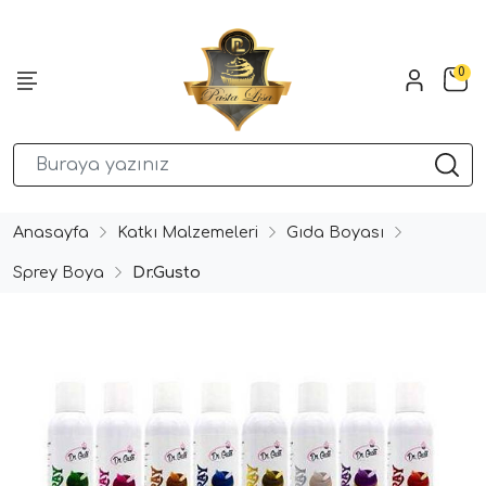
0
Anasayfa
Katkı Malzemeleri
Gıda Boyası
Sprey Boya
Dr.Gusto