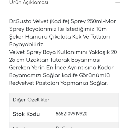
Ürün Açıklaması
Dr.Gusto Velvet (Kadife) Sprey 250ml-Mor
Sprey Boyalarımız İle İstediğimiz Tüm
Şeker Hamuru Çikolata Kek Ve Tatlıları
Boyayabiliriz.
Velvet Sprey Boya Kullanımını Yaklaşık 20
25 cm Uzaktan Tutarak Boyanması
Gereken Yerin En İnce Ayrıntısına Kadar
Boyamamızı Sağlar kadife Görünümlü
Redvelvet Pastaları Yapmanızı Sağlar.
Diğer Özellikler
Stok Kodu
8682109919920