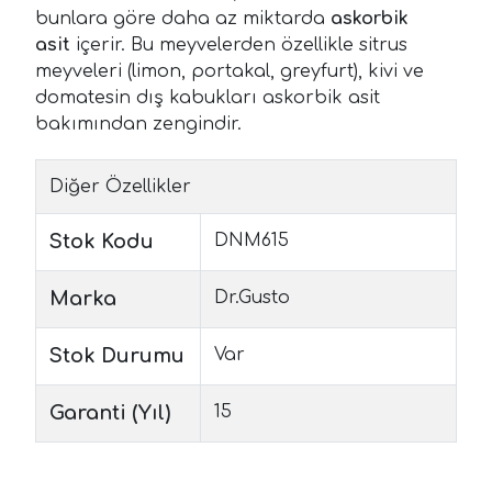
bunlara göre daha az miktarda
askorbik
asit
içerir. Bu meyvelerden özellikle sitrus
meyveleri (limon, portakal, greyfurt), kivi ve
domatesin dış kabukları askorbik asit
bakımından zengindir.
Diğer Özellikler
Stok Kodu
DNM615
Marka
Dr.Gusto
Stok Durumu
Var
Garanti (Yıl)
15