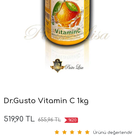
Dr.Gusto Vitamin C 1kg
519,90 TL
655,96 TL
%20
Ürünü değerlendir