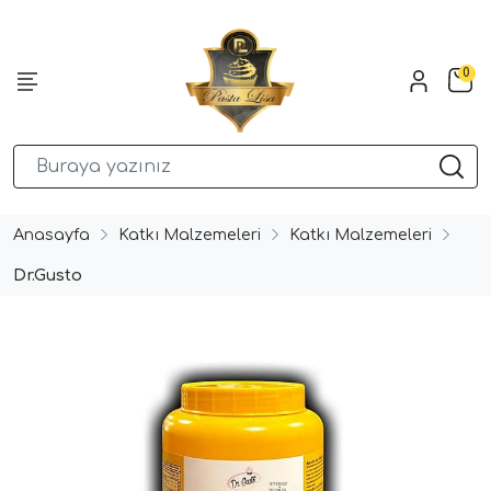
0
Anasayfa
Katkı Malzemeleri
Katkı Malzemeleri
Dr.Gusto