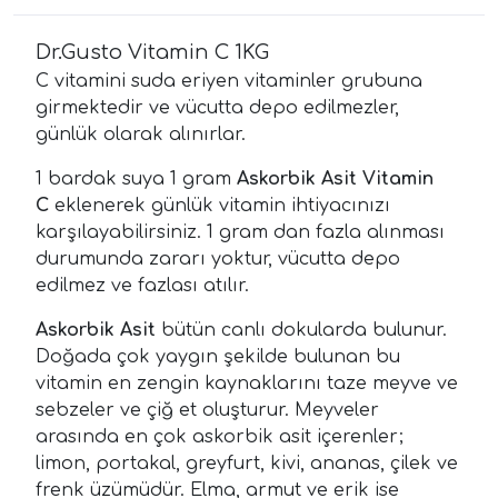
Dr.Gusto Vitamin C 1KG
C vitamini suda eriyen vitaminler grubuna
girmektedir ve vücutta depo edilmezler,
günlük olarak alınırlar.
1 bardak suya 1 gram
Askorbik Asit Vitamin
C
eklenerek günlük vitamin ihtiyacınızı
karşılayabilirsiniz. 1 gram dan fazla alınması
durumunda zararı yoktur, vücutta depo
edilmez ve fazlası atılır.
Askorbik Asit
bütün canlı dokularda bulunur.
Doğada çok yaygın şekilde bulunan bu
vitamin en zengin kaynaklarını taze meyve ve
sebzeler ve çiğ et oluşturur. Meyveler
arasında en çok askorbik asit içerenler;
limon, portakal, greyfurt, kivi, ananas, çilek ve
frenk üzümüdür. Elma, armut ve erik ise