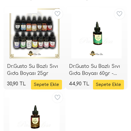
Aynı Gün Kargo
Aynı Gün Kargo
Dr.Gusto Su Bazlı Sıvı
Dr.Gusto Su Bazlı Sıvı
Gıda Boyası 25gr
Gıda Boyası 60gr -
Turkuaz
30,90 TL
44,90 TL
Aynı Gün Kargo