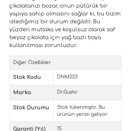
çikolatanızı bozar, onun pütürük bir
yapıya sahip olmasını sağlar ki, bu bizim
istediğimiz bir durum değildir. Bu
yüzden mutlaka ve koşulsuz olarak saf
beyaz çikolata için yağ bazlı boya
kullanılması zorunludur.
Diğer Özellikler
Stok Kodu
DNM223
Marka
Dr.Gusto
Stok Durumu
Stok tükenmiştir. Bu
ürünün yenisi geliyor
Garanti (Yıl)
15