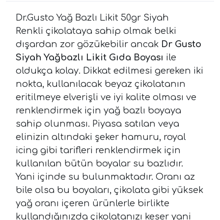
Dr.Gusto Yağ Bazlı Likit 50gr Siyah
Renkli çikolataya sahip olmak belki
dışardan zor gözükebilir ancak
Dr Gusto
Siyah Yağbazlı Likit Gıda Boyası
ile
oldukça kolay. Dikkat edilmesi gereken iki
nokta, kullanılacak beyaz çikolatanın
eritilmeye elverişli ve iyi kalite olması ve
renklendirmek için yağ bazlı boyaya
sahip olunması. Piyasa satılan veya
elinizin altındaki şeker hamuru, royal
icing gibi tarifleri renklendirmek için
kullanılan bütün boyalar su bazlıdır.
Yani içinde su bulunmaktadır. Oranı az
bile olsa bu boyaları, çikolata gibi yüksek
yağ oranı içeren ürünlerle birlikte
kullandığınızda çikolatanızı keser yani