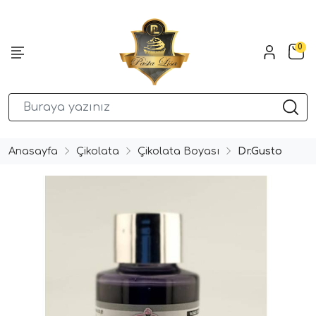
0
Anasayfa
Çikolata
Çikolata Boyası
Dr.Gusto