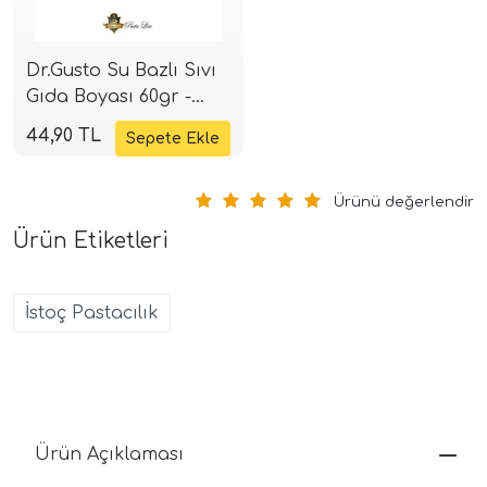
Dr.Gusto Su Bazlı Sıvı
Gıda Boyası 60gr -
Karamel
44,90 TL
Ürünü değerlendir
Ürün Etiketleri
İstoç Pastacılık
Ürün Açıklaması