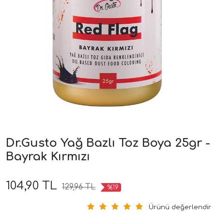
Dr.Gusto Yağ Bazlı Toz Boya 25gr -
Bayrak Kırmızı
104,90 TL
129,96 TL
%19
Ürünü değerlendir