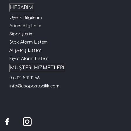
HESABIM
Üyelik Bilgilerim
Adres Bilgilerim
Siparişlerim
Stok Alarm Listem
Alışveriş Listem
Fiyat Alarm Listem
MÜŞTERİ HİZMETLERİ
0 (212) 501 11 66
info@lisapastacilik.com