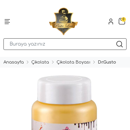
0
Anasayfa
Çikolata
Çikolata Boyası
Dr.Gusto