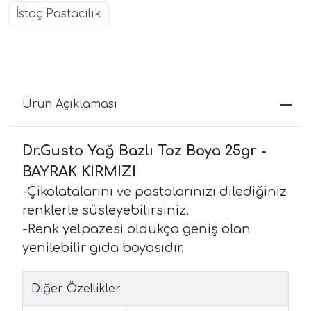
İstoç Pastacılık
Ürün Açıklaması
Dr.Gusto Yağ Bazlı Toz Boya 25gr -
BAYRAK KIRMIZI
-Çikolatalarını ve pastalarınızı dilediğiniz
renklerle süsleyebilirsiniz.
-Renk yelpazesi oldukça geniş olan
yenilebilir gıda boyasıdır.
Diğer Özellikler