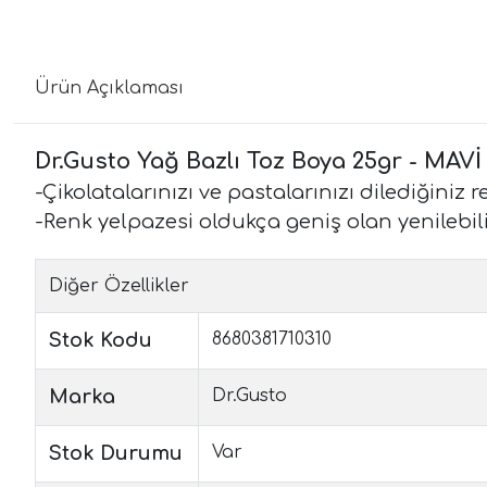
Ürün Açıklaması
Dr.Gusto Yağ Bazlı Toz Boya 25gr - MAVİ
-Çikolatalarınızı ve pastalarınızı dilediğiniz r
-Renk yelpazesi oldukça geniş olan yenilebili
Diğer Özellikler
Stok Kodu
8680381710310
Marka
Dr.Gusto
Stok Durumu
Var