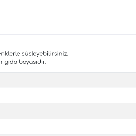
enklerle süsleyebilirsiniz.
r gıda boyasıdır.