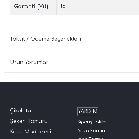
Garanti (Yıl)
15
Taksit / Ödeme Seçenekleri
Ürün Yorumları
Çikolata
YARDIM
Şeker Hamuru
Sipariş Takibi
Arıza Formu
Katkı Maddeleri