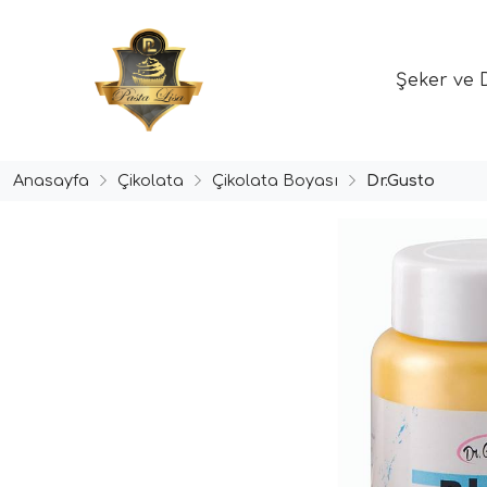
Şeker ve 
Anasayfa
Çikolata
Çikolata Boyası
Dr.Gusto