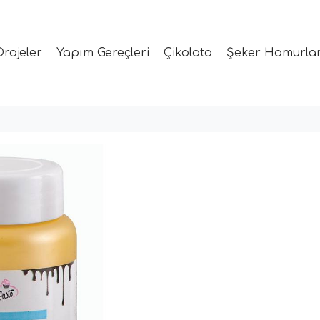
Drajeler
Yapım Gereçleri
Çikolata
Şeker Hamurlar