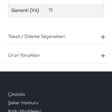
Garanti (Yıl)
15
Taksit / Ödeme Seçenekleri
Ürün Yorumları
Çikolata
Şeker Hamuru
Katkı Maddeleri