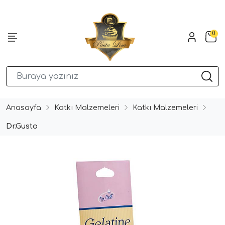
0
Anasayfa
Katkı Malzemeleri
Katkı Malzemeleri
Dr.Gusto