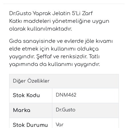
Dr.Gusto Yaprak Jelatin 5'Li Zarf
Katkı maddeleri yönetmeliğine uygun
olarak kullanılmaktadır.
Gıda sanayisinde ve evlerde jöle kıvamı
elde etmek için kullanımı oldukça
yaygındır. Şeffaf ve renksizdir. Tatlı
yapımında da kullanımı yaygındır.
Diğer Özellikler
Stok Kodu
DNM462
Marka
Dr.Gusto
Stok Durumu
Var