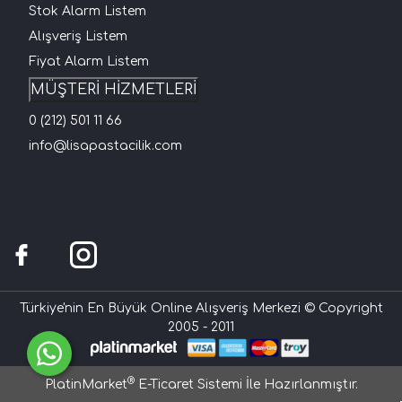
Stok Alarm Listem
Alışveriş Listem
Fiyat Alarm Listem
MÜŞTERİ HİZMETLERİ
0 (212) 501 11 66
info@lisapastacilik.com
Türkiye'nin En Büyük Online Alışveriş Merkezi © Copyright
2005 - 2011
®
PlatinMarket
E-Ticaret Sistemi
İle Hazırlanmıştır.