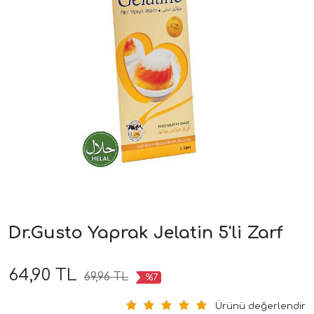
Dr.Gusto Yaprak Jelatin 5'li Zarf
64,90 TL
69,96 TL
%7
Ürünü değerlendir