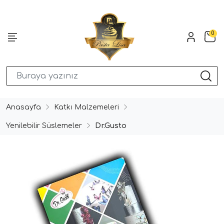
0
Anasayfa
Katkı Malzemeleri
Yenilebilir Süslemeler
Dr.Gusto