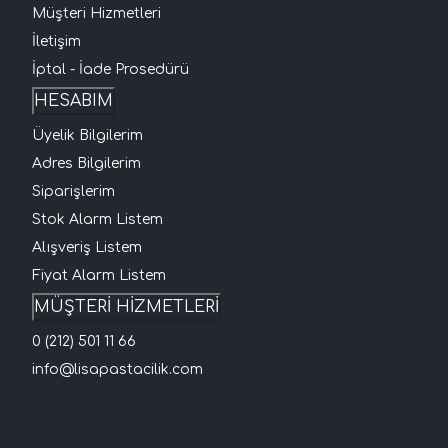
Müşteri Hizmetleri
İletişim
İptal - İade Prosedürü
HESABIM
Üyelik Bilgilerim
Adres Bilgilerim
Siparişlerim
Stok Alarm Listem
Alışveriş Listem
Fiyat Alarm Listem
MÜŞTERİ HİZMETLERİ
0 (212) 501 11 66
info@lisapastacilik.com