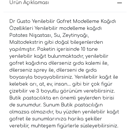
Ürün Açıklaması
Dr Gusto Yenilebilir Gofret Modelleme Kağıdı
Özellikleri Yenilebilir modelleme kağıdı
Patates Nişastası, Su, Zeytinyağı,
Maltodekstrin gibi doğal bileşenlerden
yapılmıştır. Paketin içerisinde 10 tane
yenilebilir kağıt bulunmaktadır, yenilebilir
gofret kağıdına dilerseniz gıda kalemi ile,
dilerseniz sprey ile, dilerseni de gıda
boyasıyla boyayabilirsiniz. Yenilebilir kağıt ile
kelebek arı, at, ev, insan... gibi bir çok figür
çizebilir ve 3 boyutlu görünüm verebilirsiniz.
Butik pastacılıkta en önemli şeylerden birisi
de sunumdur. Sunum Butik pastacılığın
olmazsa olmazıdır, bu yüzden yenilebilir kağıt
gofret ile sunumlarınıza harika şekiller
verebilir, muhteşem figürlerle süsleyebilirsiniz.