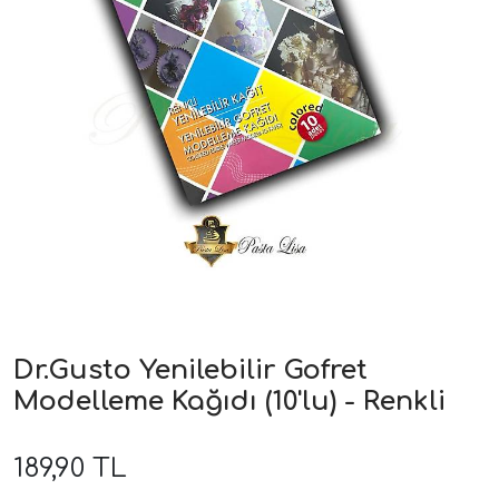
Dr.Gusto Yenilebilir Gofret
Modelleme Kağıdı (10'lu) - Renkli
189,90 TL