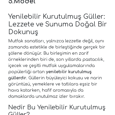
5.Model
Yenilebilir Kurutulmuş Güller:
Lezzete ve Sunuma Doğal Bir
Dokunuş
Mutfak sanatları, yalnızca lezzetle değil, aynı
zamanda estetikle de birleştiğinde gerçek bir
şölene dönüşür. Bu birleşimin en zarif
örneklerinden biri de, son yıllarda pastacılık,
içecek ve çeşitli mutfak uygulamalarında
popülerliği artan
yenilebilir kurutulmuş
güllerdir
. Güllerin büyüleyici kokusu ve narin
görüntüsü, yemeklere ve tatlılara eşsiz bir
hava katarken, hafif aromasıyla da
damaklarda unutulmaz izler bırakır.
Nedir Bu Yenilebilir Kurutulmuş
Güller?