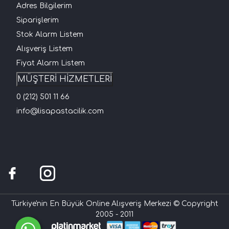
Adres Bilgilerim
Siparişlerim
Stok Alarm Listem
Alışveriş Listem
Fiyat Alarm Listem
MÜŞTERİ HİZMETLERİ
0 (212) 501 11 66
info@lisapastacilik.com
Türkiye'nin En Büyük Online Alışveriş Merkezi © Copyright
2005 - 2011