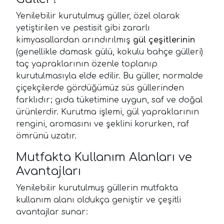
Yenilebilir kurutulmuş güller, özel olarak
yetiştirilen ve pestisit gibi zararlı
kimyasallardan arındırılmış
gül çeşitlerinin
(genellikle damask gülü, kokulu bahçe gülleri)
taç yapraklarının özenle toplanıp
kurutulmasıyla elde edilir. Bu güller, normalde
çiçekçilerde gördüğümüz süs güllerinden
farklıdır; gıda tüketimine uygun, saf ve doğal
ürünlerdir. Kurutma işlemi, gül yapraklarının
rengini, aromasını ve şeklini korurken, raf
ömrünü uzatır.
Mutfakta Kullanım Alanları ve
Avantajları
Yenilebilir kurutulmuş güllerin mutfakta
kullanım alanı oldukça geniştir ve çeşitli
avantajlar sunar: