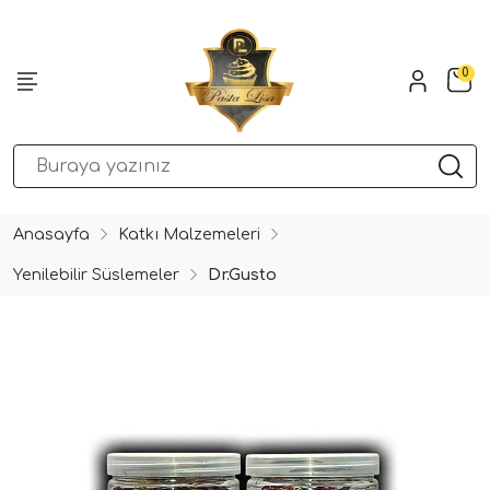
0
Anasayfa
Katkı Malzemeleri
Yenilebilir Süslemeler
Dr.Gusto