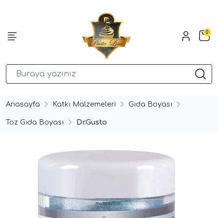
0
Anasayfa
Katkı Malzemeleri
Gıda Boyası
Toz Gıda Boyası
Dr.Gusto