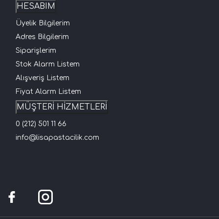
HESABIM
Üyelik Bilgilerim
Adres Bilgilerim
Siparişlerim
Stok Alarm Listem
Alışveriş Listem
Fiyat Alarm Listem
MÜŞTERİ HİZMETLERİ
0 (212) 501 11 66
info@lisapastacilik.com