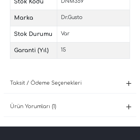
Stok Kodu
DNM359
Marka
Dr.Gusto
Stok Durumu
Var
Garanti (Yıl)
15
Taksit / Ödeme Seçenekleri
Ürün Yorumları (1)