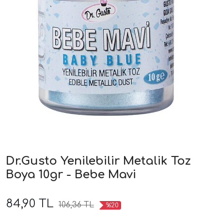
Dr.Gusto Yenilebilir Metalik Toz
Boya 10gr - Bebe Mavi
84,90 TL
106,36 TL
%20