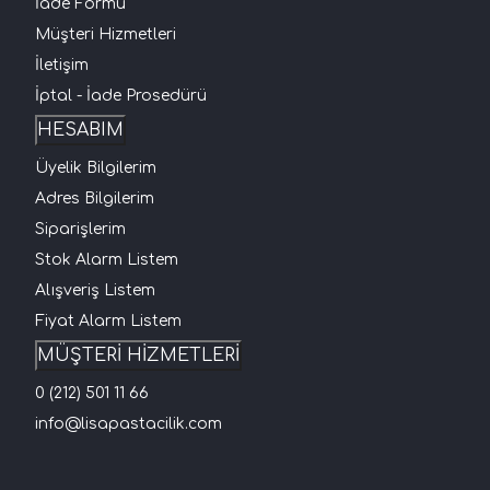
İade Formu
Müşteri Hizmetleri
İletişim
İptal - İade Prosedürü
HESABIM
Üyelik Bilgilerim
Adres Bilgilerim
Siparişlerim
Stok Alarm Listem
Alışveriş Listem
Fiyat Alarm Listem
MÜŞTERİ HİZMETLERİ
0 (212) 501 11 66
info@lisapastacilik.com