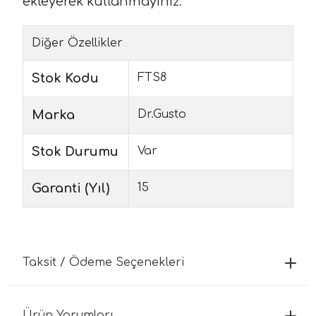
ekleyerek kullanmayını
z.
Diğer Özellikler
Stok Kodu
FTS8
Marka
Dr.Gusto
Stok Durumu
Var
Garanti (Yıl)
15
Taksit / Ödeme Seçenekleri
Ürün Yorumları