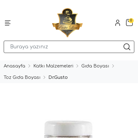
0
Anasayfa
Katkı Malzemeleri
Gıda Boyası
Toz Gıda Boyası
Dr.Gusto