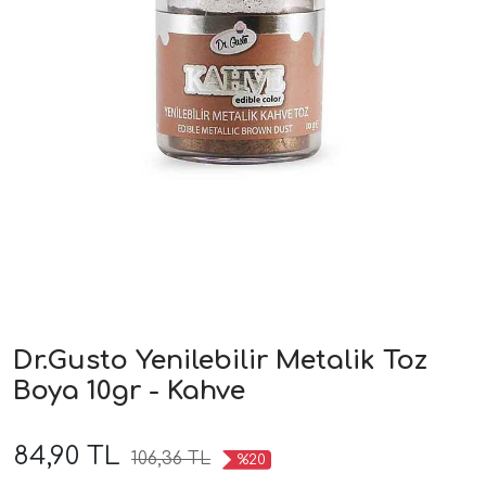
Dr.Gusto Yenilebilir Metalik Toz
Boya 10gr - Kahve
84,90 TL
106,36 TL
%20