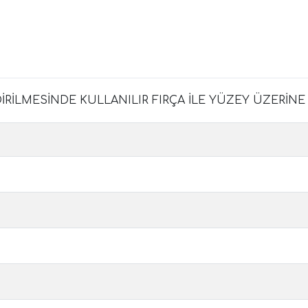
RİLMESİNDE KULLANILIR FIRÇA İLE YÜZEY ÜZERİNE