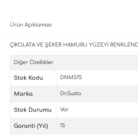
Ürün Açıklaması
ÇİKOLATA VE ŞEKER HAMURU YÜZEYİ RENKLENDİ
Diğer Özellikler
Stok Kodu
DNM375
Marka
Dr.Gusto
Stok Durumu
Var
Garanti (Yıl)
15