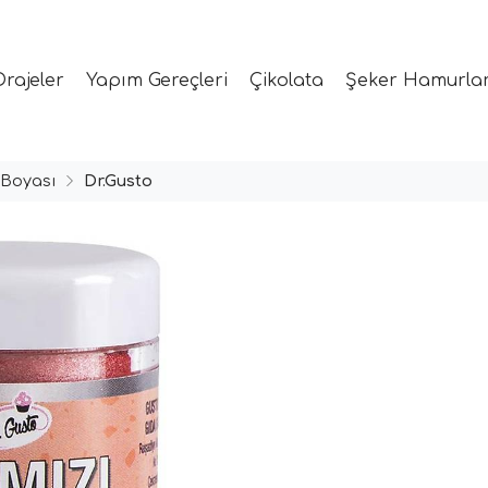
Drajeler
Yapım Gereçleri
Çikolata
Şeker Hamurlar
 Boyası
Dr.Gusto