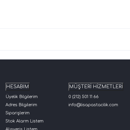
HESABIM
MÜŞTERİ HİZMETLERİ
Üyelik Bilgilerim
0 (212) 501 11 66
Adres Bilgilerim
info@lisapastacilik.com
Siparişlerim
Stok Alarm Listem
Alışveriş Listem