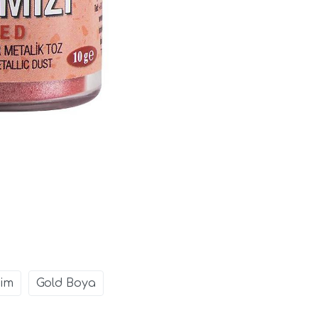
Sim
Gold Boya